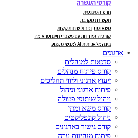
קורסי העשרה
תרפיה פיננסית
תקשורת מקרבת
משא ומתן וניהול שיחות קשות
קורס התמודדות עם משברי חיים וטראומה
בינה מלאכותית AI לאנשי מקצוע
ארגונים
סדנאות למנהלים
קורס פיתוח מנהלים
ייעוץ ארגוני וליווי תהליכים
פיתוח ארגוני וניהול
ניהול שיתופי פעולה
קורס משא ומתן
ניהול קונפליקטים
קורס גישור בארגונים
פיתוח מנהיגות ערה