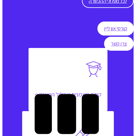
לכל מסלולי ההכשרה
קורסי און ליין
צרו קשר
קורס מאמנים מסלול הכשרה >