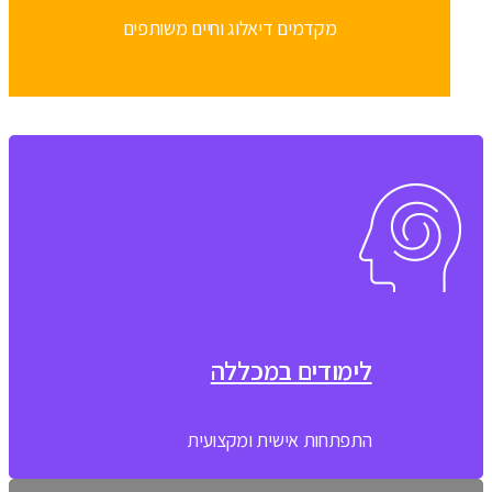
מקדמים דיאלוג וחיים משותפים
לימודים במכללה
התפתחות אישית ומקצועית