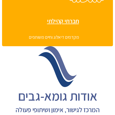
חברתי קהילתי
מקדמים דיאלוג וחיים משותפים
אודות גומא-גבים
המרכז לגישור, אימון ושיתופי פעולה