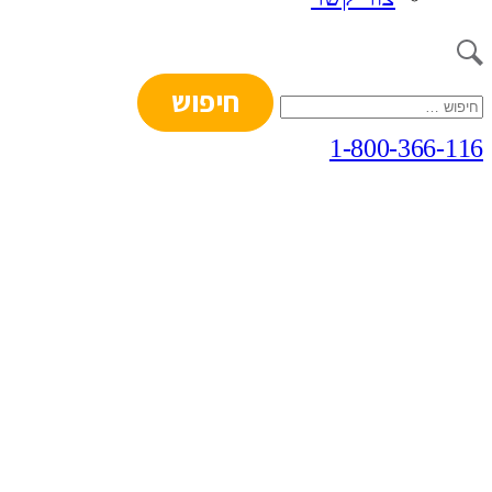
חיפוש:
1-800-366-116
גומא גבים
הכשרה מקצועית והתפתחות אישית
וארגונית