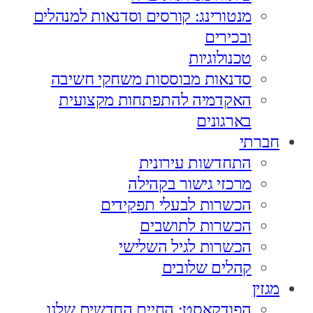
מנטורינג: קורסים וסדנאות למנהלים
ובכירים
טכנולוגיות
סדנאות מבוססות משחקי חשיבה
האקדמיה להתפתחות מקצועית
בארגונים
חברתי
התחדשות עירונית
מרכזי גישור בקהילה
הכשרות לבעלי תפקידים
הכשרות לתושבים
הכשרות לגיל השלישי
קהלים שלובים
מגזין
הפודקאסט: החיים החדשים שלנו