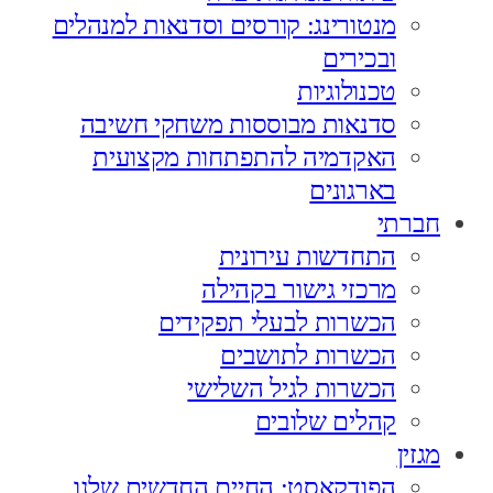
מנטורינג: קורסים וסדנאות למנהלים
ובכירים
טכנולוגיות
סדנאות מבוססות משחקי חשיבה
האקדמיה להתפתחות מקצועית
בארגונים
חברתי
התחדשות עירונית
מרכזי גישור בקהילה
הכשרות לבעלי תפקידים
הכשרות לתושבים
הכשרות לגיל השלישי
קהלים שלובים
מגזין
הפודקאסט: החיים החדשים שלנו