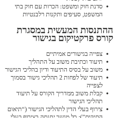
סדנת חוק ומשפט: הכרות עם חוק בתי
המשפט, סעיפים ותקנות רלבנטיות
ההתנסות המעשית במסגרת
קורס פרקטיקום בגישור
צפייה בגישורים אמיתיים
תיעוד וכתיבת משוב על התהליך
משוב על בסיס התיעוד ודיון בהליכי הגישור
תיעוד של לפחות 2 תהליכי גישור בסמוך
לצפייה
קבלת משוב ממדריך הקורס על תיעוד
תהליכי הגישור
צירוף בעלי הדין לתהליכי הגישור (“תיאום
התיקים”): כל מגשר יתנסה בצירוף בעלי