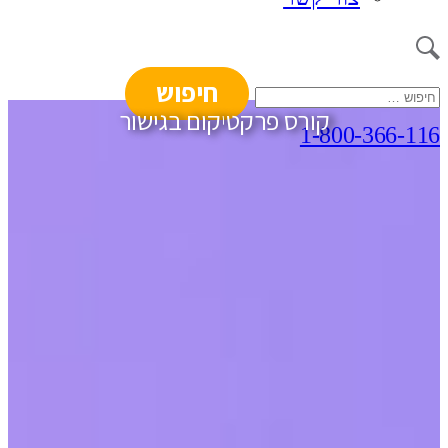
חיפוש:
קורס פרקטיקום בגישור
1-800-366-116