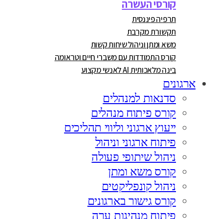
קורסי העשרה
תרפיה פיננסית
תקשורת מקרבת
משא ומתן וניהול שיחות קשות
קורס התמודדות עם משברי חיים וטראומה
בינה מלאכותית AI לאנשי מקצוע
ארגונים
סדנאות למנהלים
קורס פיתוח מנהלים
ייעוץ ארגוני וליווי תהליכים
פיתוח ארגוני וניהול
ניהול שיתופי פעולה
קורס משא ומתן
ניהול קונפליקטים
קורס גישור בארגונים
פיתוח מנהיגות ערה