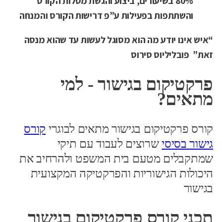
80% בשיעורים, ביצוע והגשת מטלות הקורס
והשתתפות בפעילות ע”פ דרישות הקורס והמנחה
“איש אינו יודע מה הוא מסוגל לעשות עד שהוא מנסה
זאת”
פובליליוס סירוס
פרקטיקום בגישור - למי
מתאים?
קורס פרקטיקום בגישור מתאים לבוגרי
קורס
גישור בסיסי
שרוצים לעבוד עם תיקי
שמתקבלים מטעם בית המשפט ולהרחיב את
היכולות הגישוריות והפרקטיקה המקצועית
בגישור
תכני קורס פרקטיקום בגישור