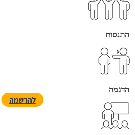
התנסות
הדגמה
להרשמה