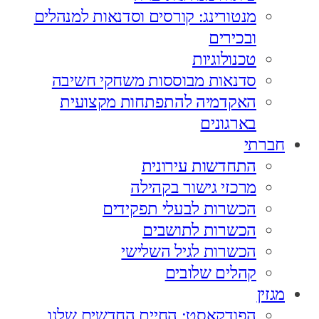
מנטורינג: קורסים וסדנאות למנהלים
ובכירים
טכנולוגיות
סדנאות מבוססות משחקי חשיבה
האקדמיה להתפתחות מקצועית
בארגונים
חברתי
התחדשות עירונית
מרכזי גישור בקהילה
הכשרות לבעלי תפקידים
הכשרות לתושבים
הכשרות לגיל השלישי
קהלים שלובים
מגזין
הפודקאסט: החיים החדשים שלנו