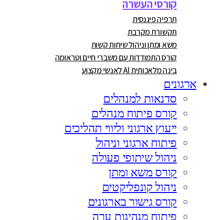
קורסי העשרה
תרפיה פיננסית
תקשורת מקרבת
משא ומתן וניהול שיחות קשות
קורס התמודדות עם משברי חיים וטראומה
בינה מלאכותית AI לאנשי מקצוע
ארגונים
סדנאות למנהלים
קורס פיתוח מנהלים
ייעוץ ארגוני וליווי תהליכים
פיתוח ארגוני וניהול
ניהול שיתופי פעולה
קורס משא ומתן
ניהול קונפליקטים
קורס גישור בארגונים
פיתוח מנהיגות ערה