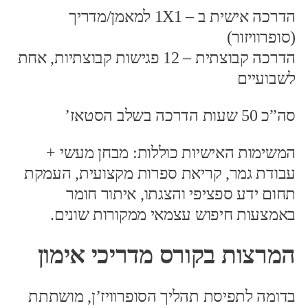
הדרכה אישית ב – 1X1 למאמן/מדריך
(סופרוויזור)
הדרכה קבוצתית – 12 פגישות קבוצתיות, אחת
לשבועיים
סה”כ 50 שעות הדרכה בשלב הסטאז’
המשימות האישיות כוללות: מבחן מעשי +
עבודת גמר, קריאת ספרות מקצועית, העמקת
תחום ידע ספציפי והצגתו, איתור חומר
באמצעות חיפוש עצמאי ממקורות שונים.
המרצות בקורס מדריכי אימון
בדומה לתפיסת תהליך הסופרוויז’ן, מושתתת