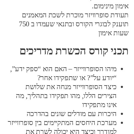
אימון מינימום.
תעודת סופרוויזר מוכרת לשכת המאמנים
תוענק לבוגרי הקורס ובתנאי שעמדו ב 750
שעות אימון
תכני קורס הכשרת מדריכים
מיהו הסופרווייזר – האם הוא “ספק ידע”,
“יודע על”? או שתפקידו אחר?
כיצד הסופרווייזר מנחה את שלושת
הצירים הללו, מהו תפקידו בתהליך, מה
אינו מתפקידו
היכרות עם מודלים שונים בהדרכה
מערכת היחסים המתקיימים בין סופרווייזר
למודרך וכיצד היא יכולה לשרת את