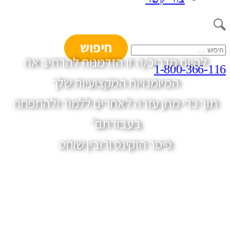
חיפוש:
להיות מדריכ/ה זו הזדמנות להרחיב את
1-800-366-116
המיומנויות המקצועיות שלך
תוך כדי מתן עזרה לאחרים ללמוד ולהתפתח
בעבודתם”
פיטר הוקינס ורובין שוחט