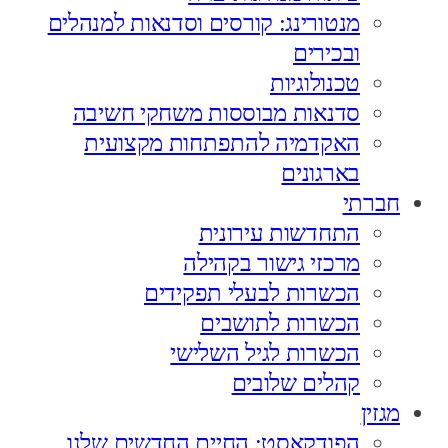
מנטורינג: קורסים וסדנאות למנהלים
ובכירים
טכנולוגיות
סדנאות מבוססות משחקי חשיבה
האקדמיה להתפתחות מקצועית
בארגונים
חברתי
התחדשות עירונית
מרכזי גישור בקהילה
הכשרות לבעלי תפקידים
הכשרות לתושבים
הכשרות לגיל השלישי
קהלים שלובים
מגזין
הפודקאסט: החיים החדשים שלנו