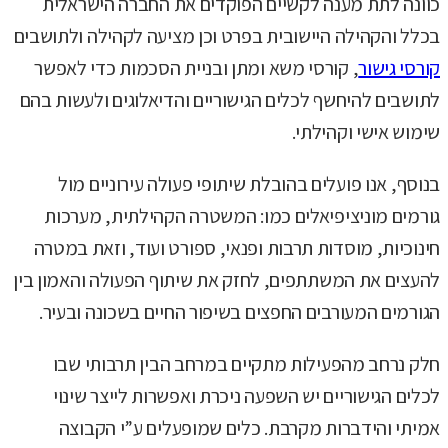
כוונה לתת מענה לקשיים הפוקדים את החברה הישראלית
בכלל והקהילה היישובית בפרט וכן מציעה לקהילה ולתושבים
קורסי גישור
, קורסי משא ומתן ובניית הסכמות כדי לאפשר
לתושבים להיחשף לכלים הגישוריים והדיאלוגים ולעשות בהם
שימוש אישי וקהילתי.
בנוסף, אנו פועלים בהובלת שיתופי פעולה עירוניים מול
גורמים מוניציפיאלים כמו: המשטרה הקהילתית, מערכות
חינוכיות, מוסדות תרבות ופנאי, ספורט ועוד, וזאת במטרה
להעצים את המשתתפים, לחזק את שיתוף הפעולה והאמון בין
הגורמים המעורבים החפצים בשיפור החיים בשכונה ובעיר.
חלק נרחב מהפעילות מתקיים במרחב הבין תרבותי שבו
לכלים הגישוריים יש השפעה ניכרת ואפשרות לייצר שינוי
אמיתי והידברות מקרבת. כלים שמופעלים ע”י הקבוצה