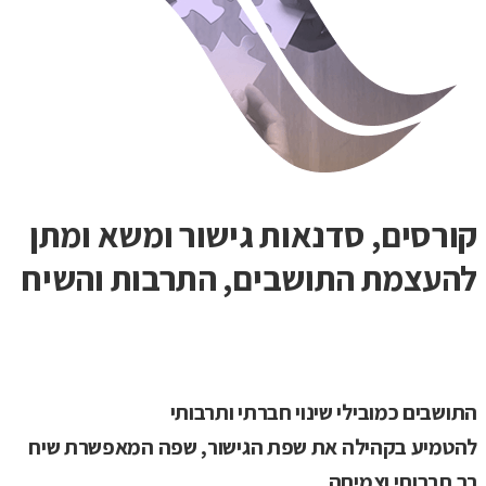
קורסים, סדנאות גישור ומשא ומתן
להעצמת התושבים, התרבות והשיח
התושבים כמובילי שינוי חברתי ותרבותי
להטמיע בקהילה את שפת הגישור, שפה המאפשרת שיח
רב תרבותי וצמיחה