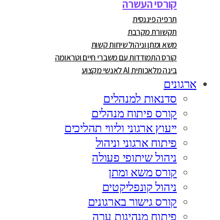
קורסי העשרה
תרפיה פיננסית
תקשורת מקרבת
משא ומתן וניהול שיחות קשות
קורס התמודדות עם משברי חיים וטראומה
בינה מלאכותית AI לאנשי מקצוע
ארגונים
סדנאות למנהלים
קורס פיתוח מנהלים
ייעוץ ארגוני וליווי תהליכים
פיתוח ארגוני וניהול
ניהול שיתופי פעולה
קורס משא ומתן
ניהול קונפליקטים
קורס גישור בארגונים
פיתוח מנהיגות ערה