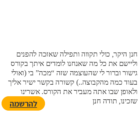
חנן היקר, כולי תקווה ותפילה שאזכה להפנים
וליישם את כל מה שאנחנו לומדים איתך בקורס
גישור וברור לי שהעוצמה שזה “מכה” בי (ואולי
בעוד כמה מהקבוצה..) קשורה בקשר ישיר אליך
ה
ולאופן שבו אתה מעביר את הקורס. אשרינו
כ
שזכינו, תודה חנן
ב
להרשמה
כ
מ
א