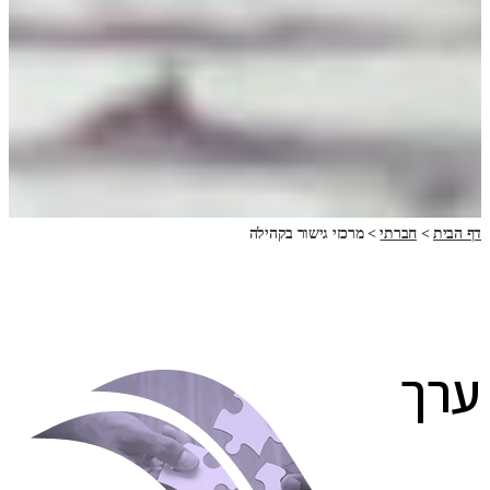
דף הבית
>
חברתי
>
מרכזי גישור בקהילה
ערך