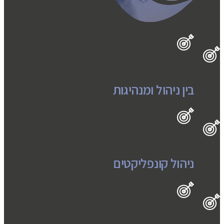
קורסי גישור לתושבים
בין ניהול ומנהיגות
קורס גישור והכשרה למגשרים מקצועיים
ניהול קונפליקטים
סדנאות משא ומתן לתושבים