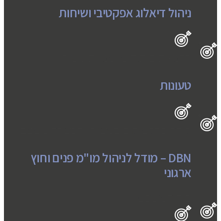
ניהול דיאלוג אפקטיבי ושיחות
סדנאות פיתוח מיומנויות גישור
טעונות
קורס פרקטיקום בגישור (הכשרה מטעם
DBN – מודל לניהול מו"מ פנים וחוץ
ארגוני
בית המשפט)