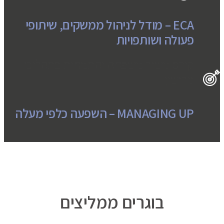
ECA – מודל לניהול ממשקים, שיתופי
פעולה ושותפויות
קורס גישור משפחה והתמחות בתהליכי
גירושין
MANAGING UP – השפעה כלפי מעלה
בוגרים ממליצים