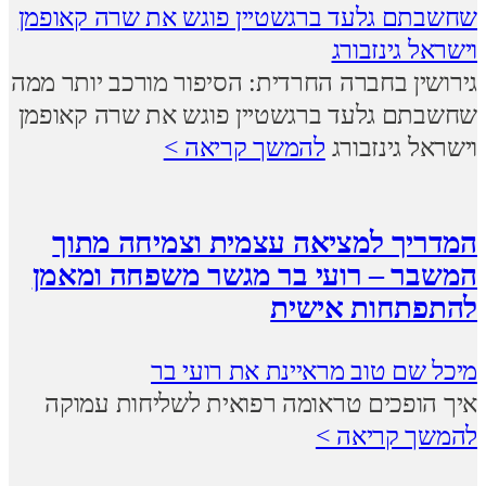
שחשבתם גלעד ברגשטיין פוגש את שרה קאופמן
וישראל גינזבורג
גירושין בחברה החרדית: הסיפור מורכב יותר ממה
שחשבתם גלעד ברגשטיין פוגש את שרה קאופמן
וישראל גינזבורג
להמשך קריאה >
המדריך למציאה עצמית וצמיחה מתוך
המשבר – רועי בר מגשר משפחה ומאמן
להתפתחות אישית
מיכל שם טוב מראיינת את רועי בר
איך הופכים טראומה רפואית לשליחות עמוקה
להמשך קריאה >