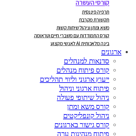
קורסי העשרה
תרפיה פיננסית
תקשורת מקרבת
משא ומתן וניהול שיחות קשות
קורס התמודדות עם משברי חיים וטראומה
בינה מלאכותית AI לאנשי מקצוע
ארגונים
סדנאות למנהלים
קורס פיתוח מנהלים
ייעוץ ארגוני וליווי תהליכים
פיתוח ארגוני וניהול
ניהול שיתופי פעולה
קורס משא ומתן
ניהול קונפליקטים
קורס גישור בארגונים
פיתוח מנהיגות ערה