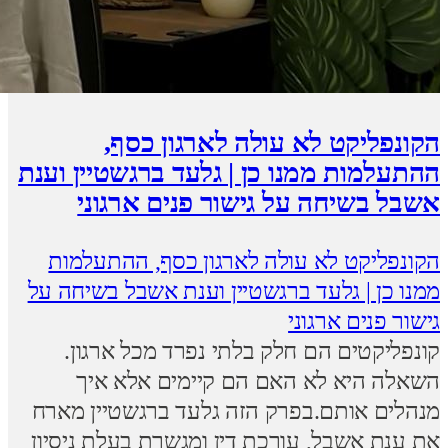
הקונפליקט לא עולה לארגון כסף,
ההתעלמות ממנו כן | גלעד ברגשטיין וענת
אשבל בשיחה על גישור פנים ארגוני
הקונפליקט לא עולה לארגון כסף, ההתעלמות
ממנו כן | גלעד ברגשטיין וענת אשבל בשיחה על
גישור פנים ארגוני
קונפליקטים הם חלק בלתי נפרד מכל ארגון.
השאלה היא לא האם הם קיימים אלא איך
מנהלים אותם.בפרק הזה גלעד ברגשטיין מארח
את ענת אשבל, עורכת דין ומגשרת בעלת ניסיון