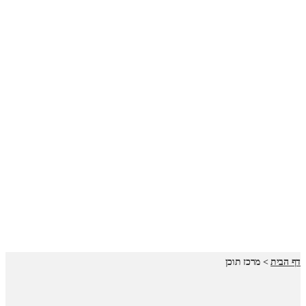
דף הבית
>
מרכז תוכן