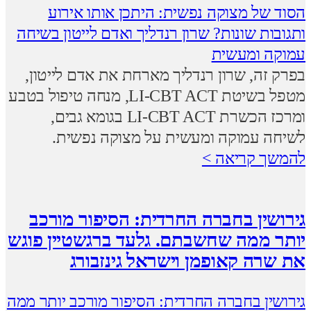
הסוד של מצוקה נפשית: היתכן אותו אירוע
ותגובות שונות? שרון רנדליך ואדם לייטון בשיחה
עמוקה ומעשית
בפרק זה, שרון רנדליך מארחת את אדם לייטון,
מטפל בשיטת LI-CBT ACT, מנחה טיפול בטבע
ומרכז הכשרת LI-CBT ACT בגומא גבים,
לשיחה עמוקה ומעשית על מצוקה נפשית.
להמשך קריאה >
גירושין בחברה החרדית: הסיפור מורכב
יותר ממה שחשבתם. גלעד ברגשטיין פוגש
את שרה קאופמן וישראל גינזבורג
גירושין בחברה החרדית: הסיפור מורכב יותר ממה