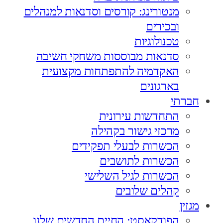
מנטורינג: קורסים וסדנאות למנהלים
ובכירים
טכנולוגיות
סדנאות מבוססות משחקי חשיבה
האקדמיה להתפתחות מקצועית
בארגונים
חברתי
התחדשות עירונית
מרכזי גישור בקהילה
הכשרות לבעלי תפקידים
הכשרות לתושבים
הכשרות לגיל השלישי
קהלים שלובים
מגזין
הפודקאסט: החיים החדשים שלנו