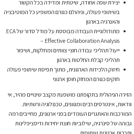
יצירת שפה אחודה, שיטתית ומדידה בכל הקשור
בשיתופי פעולה, וניהולם כגורם המשפיע כל המוטיבציה
והאנרגיה בארגון
מתודולוגיית העבודה מבוססת על מודל סדור של ECA
– Effective Collaboration Analysis
ייעול תהליכי עבודה חוצי צוותים ומחלקות, ושיפור
תהליכי קבלת החלטות בארגון
חיזוק הלכידות הארגונית, מתוך תפיסת שיתופי פעולה
חזקים כגורם המחזק חוסן ארגוני
הזירה הניהולית בתקופתנו מושפעת מקצב שינויים מהיר, אי
וודאות, אינטרסים רבים ומגוונים, טכנולוגיה ורשתיות.
המורכבות והאתגרים העומדים בפני ארגונים, מחייבים רמה
גבוהה של סינרגיה, שילוביות חוצת יחידות ודיסציפלינות
ותרבות ארגונית שיתופית.