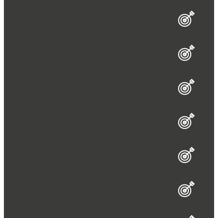
המומחיות החדשה בארגון
הכשרות מנהלים - מנהיגות שיתופית
הטמעת שיתופיות בארגון
מיפוי תמונת השיתופיות בארגון
מענה לממשקים במשבר
מנהיגות שיתופית
ECA -Effective Collaboration Analiysis