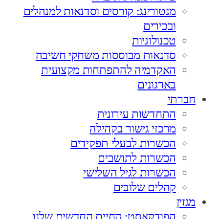
מנטורינג: קורסים וסדנאות למנהלים
ובכירים
טכנולוגיות
סדנאות מבוססות משחקי חשיבה
האקדמיה להתפתחות מקצועית
בארגונים
חברתי
התחדשות עירונית
מרכזי גישור בקהילה
הכשרות לבעלי תפקידים
הכשרות לתושבים
הכשרות לגיל השלישי
קהלים שלובים
מגזין
הפודקאסט: החיים החדשים שלנו