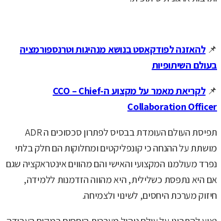
📌
להאזנה לפודקאסט בנושא מנהיגות וטרנספורמציה
בעולם השיתופיות
📌
לקריאת מאמר על מקצוע ה-CCO – Chief
Collaboration Officer
תפיסת העולם העומדת בבסיס לפתרון סכסוכים ה ADR
מושתת על ההנחה כי קונפליקטים ומחלוקות הם חלק בלתי
נפרד מעולמנו המקצועי והאישי והם מהווים אינטראקציה שגם
אם היא נתפסת כשלילית, היא מהווה הזדמנות ללמידה,
חיזוק מערכת היחסים, לשינוי ולצמיחה.