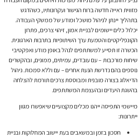
נציע להתבונן על עולם ניהול מערכות היחסים במקום העבודה
מזווית ראייה חדשה ברוח הגישור ועקרונותיו, כשהדגש
בתהליך יינתן לניהול מושכל ומודע של ממשקי העבודה.
יכלול כלים יישומים לבניית אמון, זיהוי צרכים, פתרון
הקונפליקטים והטמעת ערך השיתופיות בתרבות הארגונית.
הכשרה זו תסייע למשתתפים לנהל באופן מודע ואפקטיבי
שיחות מורכבות – עם עובדים, עמיתים, ממונים, ובהקשרים
נוספים בהם נדרשת הנעת אחרים – עם וללא סמכות. ניהול
הדיאלוג בצורה מובנית ומבוססת צרכים תורמת להצלחה
בהשגת היעדים ובהעצמת המשתתפים.
מיישמי התפיסה ייהנו מכלים מקצועיים שיאפשרו מגוון
ייתרונות:
חסכון בזמן ובמשאבים בעת יישוב המחלוקות ובניית