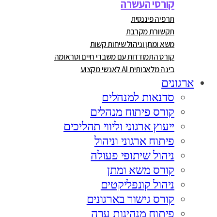
קורסי העשרה
תרפיה פיננסית
תקשורת מקרבת
משא ומתן וניהול שיחות קשות
קורס התמודדות עם משברי חיים וטראומה
בינה מלאכותית AI לאנשי מקצוע
ארגונים
סדנאות למנהלים
קורס פיתוח מנהלים
ייעוץ ארגוני וליווי תהליכים
פיתוח ארגוני וניהול
ניהול שיתופי פעולה
קורס משא ומתן
ניהול קונפליקטים
קורס גישור בארגונים
פיתוח מנהיגות ערה