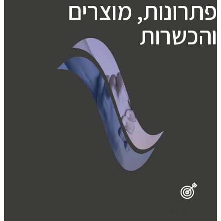
פתרונות, מוצרים
והכשרות
CCO Chief collaboration officer -