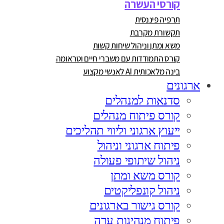
קורסי העשרה
תרפיה פיננסית
תקשורת מקרבת
משא ומתן וניהול שיחות קשות
קורס התמודדות עם משברי חיים וטראומה
בינה מלאכותית AI לאנשי מקצוע
ארגונים
סדנאות למנהלים
קורס פיתוח מנהלים
ייעוץ ארגוני וליווי תהליכים
פיתוח ארגוני וניהול
ניהול שיתופי פעולה
קורס משא ומתן
ניהול קונפליקטים
קורס גישור בארגונים
פיתוח מנהיגות ערה