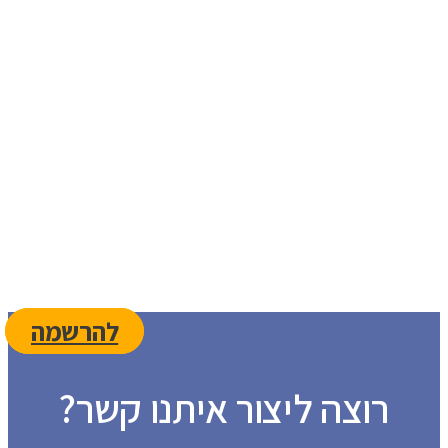
מ
א
להרשמה
רוצה ליצור איתנו קשר?