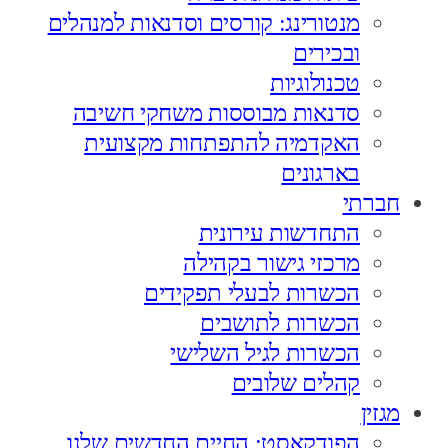
מנטורינג: קורסים וסדנאות למנהלים
ובכירים
טכנולוגיות
סדנאות מבוססות משחקי חשיבה
האקדמיה להתפתחות מקצועית
בארגונים
חברתי
התחדשות עירונית
מרכזי גישור בקהילה
הכשרות לבעלי תפקידים
הכשרות לתושבים
הכשרות לגיל השלישי
קהלים שלובים
מגזין
הפודקאסט: החיים החדשים שלנו