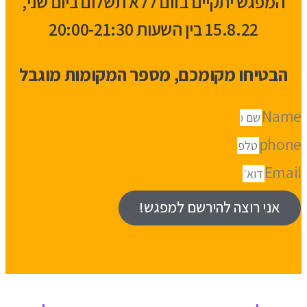
המפגש יתקיים בזום ללא תשלום ביום שני,
15.8.22 בין השעות 20:00-21:30
הבטיחו מקומכם, מספר המקומות מוגבל
Name
phone
Email
אני רוצה להירשם למפגש!