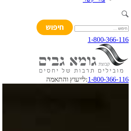
חיפוש:
1-800-366-116
1-800-366-116
:לייעוץ והתאמה