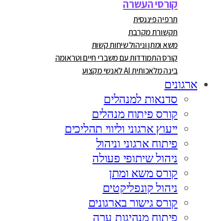
קורסי העשרה
תרפיה פיננסית
תקשורת מקרבת
משא ומתן וניהול שיחות קשות
קורס התמודדות עם משברי חיים וטראומה
בינה מלאכותית AI לאנשי מקצוע
ארגונים
סדנאות למנהלים
קורס פיתוח מנהלים
ייעוץ ארגוני וליווי תהליכים
פיתוח ארגוני וניהול
ניהול שיתופי פעולה
קורס משא ומתן
ניהול קונפליקטים
קורס גישור בארגונים
פיתוח מנהיגות ערה