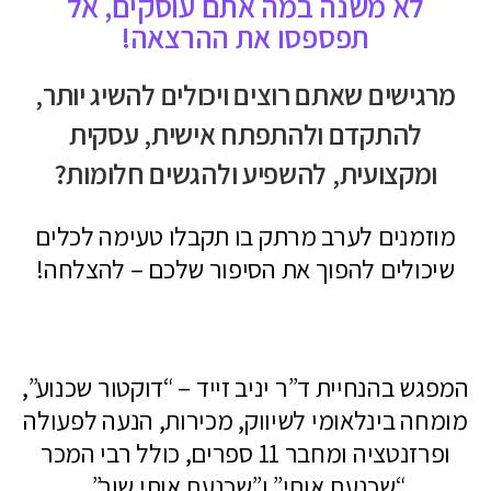
לא משנה במה אתם עוסקים, אל
תפספסו את ההרצאה!
מרגישים שאתם רוצים ויכולים להשיג יותר,
להתקדם ולהתפתח אישית, עסקית
ומקצועית, להשפיע ולהגשים חלומות?
מוזמנים לערב מרתק בו תקבלו טעימה לכלים
שיכולים להפוך את הסיפור שלכם – להצלחה!
המפגש בהנחיית ד”ר יניב זייד – “דוקטור שכנוע”,
מומחה בינלאומי לשיווק, מכירות, הנעה לפעולה
ופרזנטציה ומחבר 11 ספרים, כולל רבי המכר
“שכנעת אותי” ו”שכנעת אותי שוב”.