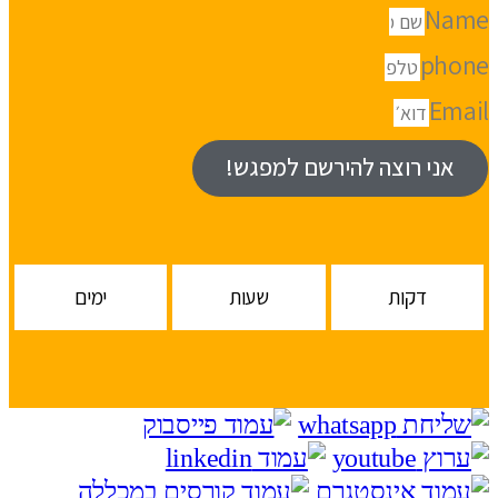
Name
phone
Email
אני רוצה להירשם למפגש!
דקות
שעות
ימים