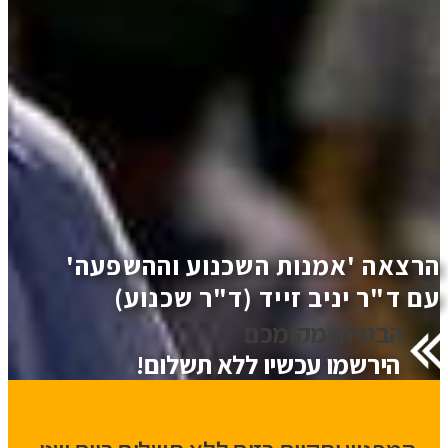
הרצאה 'אמנות השכנוע וההשפעה'
עם ד"ר יניב זייד (ד"ר שכנוע)
הבטיחו מקומכם
הירשמו עכשיו ללא תשלום!