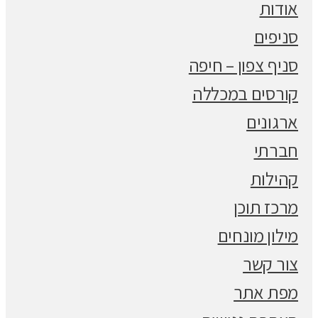
אודות
סניפים
סניף צפון – חיפה
קורסים במכללה
ארגונים
חברתי
קהילות
מרכז תוכן
מילון מונחים
צור קשר
מפת אתר