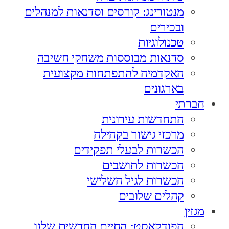
מנטורינג: קורסים וסדנאות למנהלים
ובכירים
טכנולוגיות
סדנאות מבוססות משחקי חשיבה
האקדמיה להתפתחות מקצועית
בארגונים
חברתי
התחדשות עירונית
מרכזי גישור בקהילה
הכשרות לבעלי תפקידים
הכשרות לתושבים
הכשרות לגיל השלישי
קהלים שלובים
מגזין
הפודקאסט: החיים החדשים שלנו