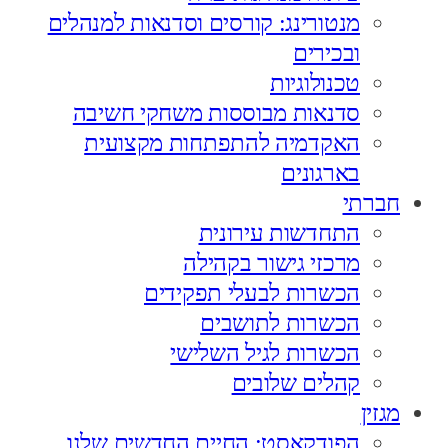
מנטורינג: קורסים וסדנאות למנהלים
ובכירים
טכנולוגיות
סדנאות מבוססות משחקי חשיבה
האקדמיה להתפתחות מקצועית
בארגונים
חברתי
התחדשות עירונית
מרכזי גישור בקהילה
הכשרות לבעלי תפקידים
הכשרות לתושבים
הכשרות לגיל השלישי
קהלים שלובים
מגזין
הפודקאסט: החיים החדשים שלנו