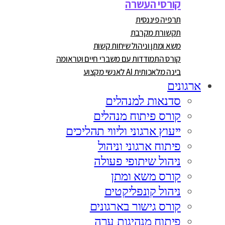
קורסי העשרה
תרפיה פיננסית
תקשורת מקרבת
משא ומתן וניהול שיחות קשות
קורס התמודדות עם משברי חיים וטראומה
בינה מלאכותית AI לאנשי מקצוע
ארגונים
סדנאות למנהלים
קורס פיתוח מנהלים
ייעוץ ארגוני וליווי תהליכים
פיתוח ארגוני וניהול
ניהול שיתופי פעולה
קורס משא ומתן
ניהול קונפליקטים
קורס גישור בארגונים
פיתוח מנהיגות ערה