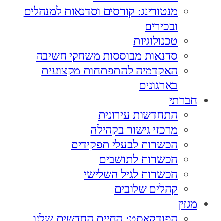
מנטורינג: קורסים וסדנאות למנהלים
ובכירים
טכנולוגיות
סדנאות מבוססות משחקי חשיבה
האקדמיה להתפתחות מקצועית
בארגונים
חברתי
התחדשות עירונית
מרכזי גישור בקהילה
הכשרות לבעלי תפקידים
הכשרות לתושבים
הכשרות לגיל השלישי
קהלים שלובים
מגזין
הפודקאסט: החיים החדשים שלנו