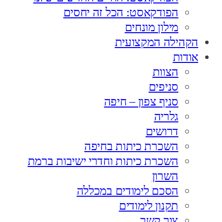
הפודקאסט: הכל זה יחסים
מילון מונחים
הקהילה המקצועית
אודות
הצוות
סניפים
סניף צפון – חיפה
גלריה
דרושים
השכרת כיתות בחיפה
השכרת כיתות וחדרי ישיבות ברמת
השרון
הסכם לימודים במכללה
תקנון לימודים
צור קשר