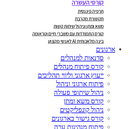
קורסי העשרה
תרפיה פיננסית
תקשורת מקרבת
משא ומתן וניהול שיחות קשות
קורס התמודדות עם משברי חיים וטראומה
בינה מלאכותית AI לאנשי מקצוע
ארגונים
סדנאות למנהלים
קורס פיתוח מנהלים
ייעוץ ארגוני וליווי תהליכים
פיתוח ארגוני וניהול
ניהול שיתופי פעולה
קורס משא ומתן
ניהול קונפליקטים
קורס גישור בארגונים
פיתוח מנהיגות ערה