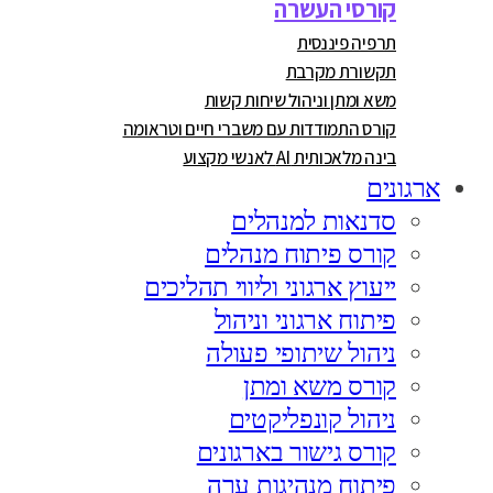
קורסי העשרה
תרפיה פיננסית
תקשורת מקרבת
משא ומתן וניהול שיחות קשות
קורס התמודדות עם משברי חיים וטראומה
בינה מלאכותית AI לאנשי מקצוע
ארגונים
סדנאות למנהלים
קורס פיתוח מנהלים
ייעוץ ארגוני וליווי תהליכים
פיתוח ארגוני וניהול
ניהול שיתופי פעולה
קורס משא ומתן
ניהול קונפליקטים
קורס גישור בארגונים
פיתוח מנהיגות ערה