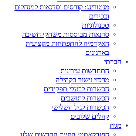
מנטורינג: קורסים וסדנאות למנהלים
ובכירים
טכנולוגיות
סדנאות מבוססות משחקי חשיבה
האקדמיה להתפתחות מקצועית
בארגונים
חברתי
התחדשות עירונית
מרכזי גישור בקהילה
הכשרות לבעלי תפקידים
הכשרות לתושבים
הכשרות לגיל השלישי
קהלים שלובים
מגזין
הפודקאסט: החיים החדשים שלנו