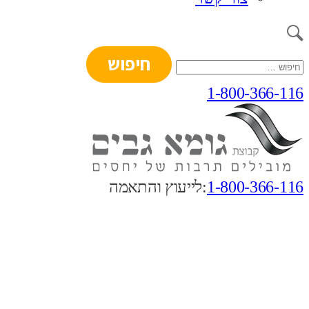
חיפוש:
1-800-366-116
1-800-366-116
:לייעוץ והתאמה