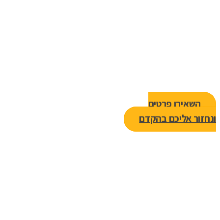
להוביל את השינוי בארגון - כבר
עכשיו!
אם יש סדקים בחוסן הארגוני, אין שיתוף פעולה ויש
תחושת מתח וקונפליקטים.
אפשר לעצור את זה עכשיו.
השאירו פרטים
ונחזור אליכם בהקדם