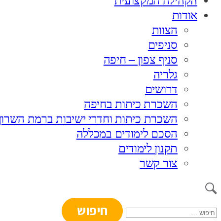
הקהילה המקצועית
אודות
הצוות
סניפים
סניף צפון – חיפה
גלריה
דרושים
השכרת כיתות בחיפה
השכרת כיתות וחדרי ישיבות ברמת השרון
הסכם לימודים במכללה
תקנון לימודים
צור קשר
חיפוש: