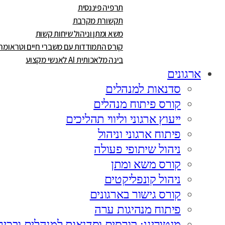
תרפיה פיננסית
תקשורת מקרבת
משא ומתן וניהול שיחות קשות
קורס התמודדות עם משברי חיים וטראומה
בינה מלאכותית AI לאנשי מקצוע
ארגונים
סדנאות למנהלים
קורס פיתוח מנהלים
ייעוץ ארגוני וליווי תהליכים
פיתוח ארגוני וניהול
ניהול שיתופי פעולה
קורס משא ומתן
ניהול קונפליקטים
קורס גישור בארגונים
פיתוח מנהיגות ערה
מנטורינג: קורסים וסדנאות למנהלים ובכיר