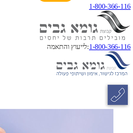
1-800-366-116
1-800-366-116
:לייעוץ והתאמה