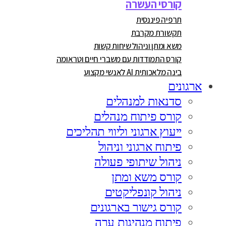
קורסי העשרה
תרפיה פיננסית
תקשורת מקרבת
משא ומתן וניהול שיחות קשות
קורס התמודדות עם משברי חיים וטראומה
בינה מלאכותית AI לאנשי מקצוע
ארגונים
סדנאות למנהלים
קורס פיתוח מנהלים
ייעוץ ארגוני וליווי תהליכים
פיתוח ארגוני וניהול
ניהול שיתופי פעולה
קורס משא ומתן
ניהול קונפליקטים
קורס גישור בארגונים
פיתוח מנהיגות ערה