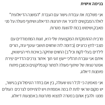
בנימה אישית
אני משלבת את עבודת גישור עם העברת “המשנה הדיאלוגית”
לאלה המבקשים להכיר את יתרונות הדיאלוג ושיתוף פעולה על פני
מאבק ושימוש בכוח להשגת מטרות.
מרבית ההתמקדות המקצועית שלי היא, זוגות המתמודדים עם
מצבי לחץ כרוניים (בדומה לזה שחווים תושבי עוטף עזה, הורים
לילדים בעלי לקות וכיו”ב) החווים שחיקה באיכות חיי הנישואין,
איתם אני עוברת תהליכי ייעוץ זוגי תוך איתור צרכים הדדיים יצירת
אסטרטגיות של שיתוף פעולה לפתור קונפליקטים וכמובן פיתוח
מיומנות דיאלוג.
אני מאמינה כי לכל רגש שעולה, בין אם בחדר הטיפול והן בגישור,
יש מקום שראוי לתת לו במה אמפתית ויש להתייחס לצרכים העולים
ממנו ולהבין אותם במטרה למצוא פתרונות באמצעות דיאלוג.