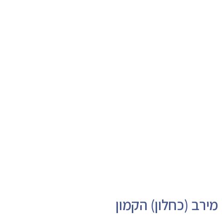
מירב (כחלון) הקמון