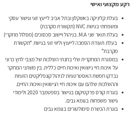
רקע מקצועי ואישי
בעלת קליניקה באשקלון ובתל אביב לייעץ זוגי וגישור עסקי
ומשפחתי בגישת NVC (תקשורת מקרבת)
בעלת תואר שני M.A. בניהול ויישוב סכסוכים (מסלול מחקרי)
בעלת תעודת הסמכה לייעוץ וליווי זוגי בגישת “תקשורת
מקרבת”
במסגרת המחקרית שלי בחנתי השלכות של מצבי לחץ כרוני
על איכות חיי נישואין ואיכות חיים כללית. בין משתני המחקר
נבדקו חמשת האסטרטגיות לניהול קונפליקטים הזוגיות
וההשלכות שלהם עם איכות חיי הנישואין ואיכות החיים.
בוגרת קורס פרקטיקום בגישור בספטמבר 2020 ולימודי
גישור משפחות בגומא גבים.
בוגרת הכשרת סימולטורים בגומא גבים