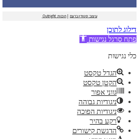
עיצוב: סטודיו ברעם
|
תכנות: Outright
דילוג לתוכן
פתח סרגל נגישות
כלי נגישות
הגדל טקסט
הקטן טקסט
גווני אפור
ניגודיות גבוהה
ניגודיות הפוכה
רקע בהיר
הדגשת קישורים