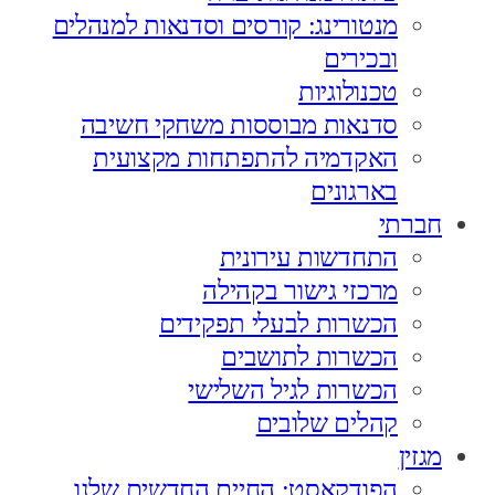
מנטורינג: קורסים וסדנאות למנהלים
ובכירים
טכנולוגיות
סדנאות מבוססות משחקי חשיבה
האקדמיה להתפתחות מקצועית
בארגונים
חברתי
התחדשות עירונית
מרכזי גישור בקהילה
הכשרות לבעלי תפקידים
הכשרות לתושבים
הכשרות לגיל השלישי
קהלים שלובים
מגזין
הפודקאסט: החיים החדשים שלנו