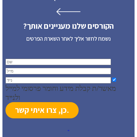
הקורסים שלנו מעניינים אותך?
נשמח לחזור אליך לאחר השארת הפרטים
מאשר/ת קבלת מידע וחומר פרסומי למייל
ולנייד
עיצוב: סטודיו ברעם