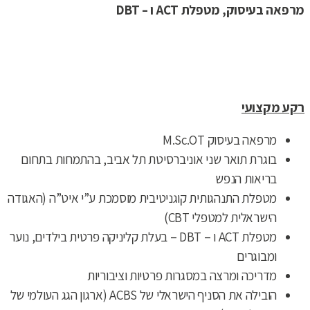
מרפאה בעיסוק, מטפלת ACT ו – DBT
רקע מקצועי
מרפאה בעיסוק M.Sc.OT
בוגרת תואר שני אוניברסיטת תל אביב, בהתמחות בתחום
בריאות הנפש
מטפלת התנהגותית קוגניטיבית מוסמכת ע”י איט”ה (האגודה
הישראלית למטפלי CBT)
מטפלת ACT ו – DBT – בעלת קליניקה פרטית בילדים, נוער
ומבוגרים
מדריכה ומרצה במסגרות פרטיות וציבוריות
הובילה את הסניף הישראלי של ACBS (ארגון הגג העולמי של