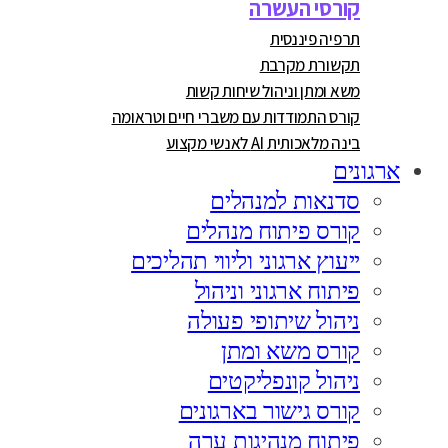
קורסי העשרה
תרפיה פיננסית
תקשורת מקרבת
משא ומתן וניהול שיחות קשות
קורס התמודדות עם משברי חיים וטראומה
בינה מלאכותית AI לאנשי מקצוע
ארגונים
סדנאות למנהלים
קורס פיתוח מנהלים
ייעוץ ארגוני וליווי תהליכים
פיתוח ארגוני וניהול
ניהול שיתופי פעולה
קורס משא ומתן
ניהול קונפליקטים
קורס גישור בארגונים
פיתוח מנהיגות ערה