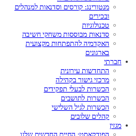
מנטורינג: קורסים וסדנאות למנהלים
ובכירים
טכנולוגיות
סדנאות מבוססות משחקי חשיבה
האקדמיה להתפתחות מקצועית
בארגונים
חברתי
התחדשות עירונית
מרכזי גישור בקהילה
הכשרות לבעלי תפקידים
הכשרות לתושבים
הכשרות לגיל השלישי
קהלים שלובים
מגזין
הפודקאסט: החיים החדשים שלנו