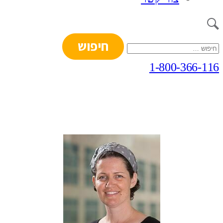
חיפוש:
1-800-366-116