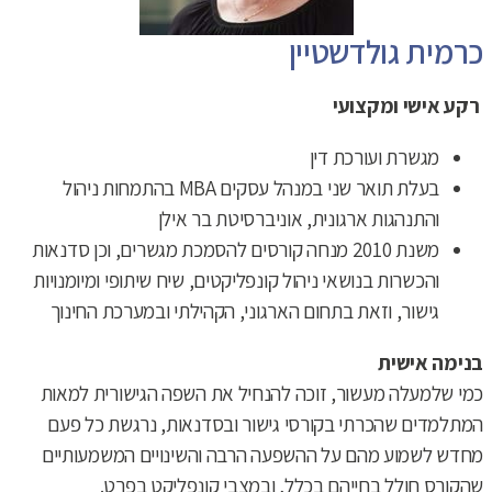
כרמית גולדשטיין
רקע אישי ומקצועי
מגשרת ועורכת דין
בעלת תואר שני במנהל עסקים MBA בהתמחות ניהול
והתנהגות ארגונית, אוניברסיטת בר אילן
משנת 2010 מנחה קורסים להסמכת מגשרים, וכן סדנאות
והכשרות בנושאי ניהול קונפליקטים, שיח שיתופי ומיומנויות
גישור, וזאת בתחום הארגוני, הקהילתי ובמערכת החינוך
בנימה אישית
כמי שלמעלה מעשור, זוכה להנחיל את השפה הגישורית למאות
המתלמדים שהכרתי בקורסי גישור ובסדנאות, נרגשת כל פעם
מחדש לשמוע מהם על ההשפעה הרבה והשינויים המשמעותיים
שהקורס חולל בחייהם בכלל, ובמצבי קונפליקט בפרט.