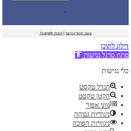
עיצוב: סטודיו ברעם
עיצוב: סטודיו ברעם
|
תכנות: Outright
דילוג לתוכן
פתח סרגל נגישות
כלי נגישות
הגדל טקסט
הקטן טקסט
גווני אפור
ניגודיות גבוהה
ניגודיות הפוכה