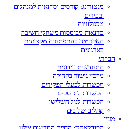
מנטורינג: קורסים וסדנאות למנהלים
ובכירים
טכנולוגיות
סדנאות מבוססות משחקי חשיבה
האקדמיה להתפתחות מקצועית
בארגונים
חברתי
התחדשות עירונית
מרכזי גישור בקהילה
הכשרות לבעלי תפקידים
הכשרות לתושבים
הכשרות לגיל השלישי
קהלים שלובים
מגזין
הפודקאסט: החיים החדשים שלנו