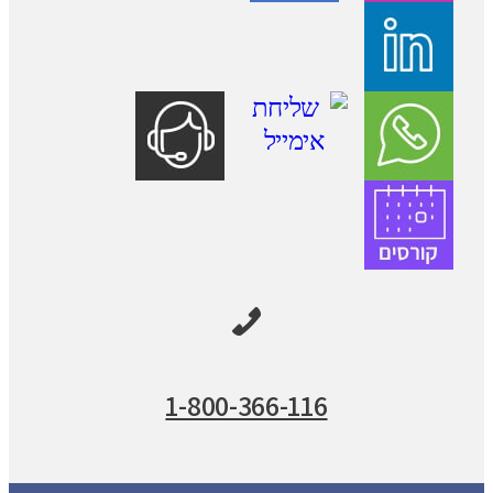
1-800-366-116