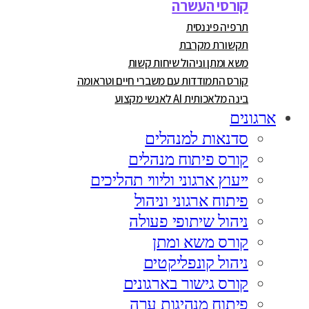
קורסי העשרה
תרפיה פיננסית
תקשורת מקרבת
משא ומתן וניהול שיחות קשות
קורס התמודדות עם משברי חיים וטראומה
בינה מלאכותית AI לאנשי מקצוע
ארגונים
סדנאות למנהלים
קורס פיתוח מנהלים
ייעוץ ארגוני וליווי תהליכים
פיתוח ארגוני וניהול
ניהול שיתופי פעולה
קורס משא ומתן
ניהול קונפליקטים
קורס גישור בארגונים
פיתוח מנהיגות ערה