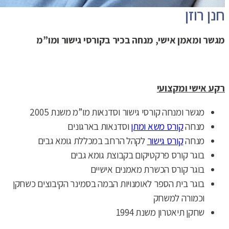
חנן רוזן
מגשר ומאמן אישי, מנחה בכיר בקורסי גישור ומו”מ
רקע אישי ומקצועי
מגשר ומנחה קורסי גישור וסדנאות מו”מ משנת 2005
מנחה
קורס משא ומתן
וסדנאות בארגונים
מנחה
קורס גישור
לקהל הרחב במכללת גומא גבים
בוגר קורס פרקטיקום בקבוצת גומא גבים
בוגר קורס הכשרת מאמנים אישיים
בוגר בית הספר לאומנויות הבמה בסמינר הקיבוצים כשחקן
וכמורה למשחק
שחקן תיאטרון משנת 1994