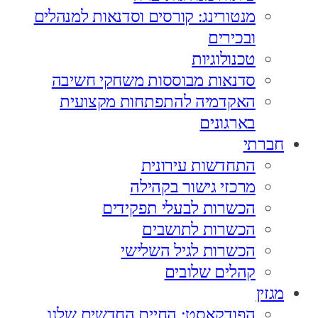
מנטורינג: קורסים וסדנאות למנהלים
ובכירים
טכנולוגיות
סדנאות מבוססות משחקי חשיבה
האקדמיה להתפתחות מקצועית
בארגונים
חברתי
התחדשות עירונית
מרכזי גישור בקהילה
הכשרות לבעלי תפקידים
הכשרות לתושבים
הכשרות לגיל השלישי
קהלים שלובים
מגזין
הפודקאסט: החיים החדשים שלנו