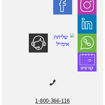
1-800-366-116