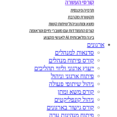
קורסי העשרה
תרפיה פיננסית
תקשורת מקרבת
משא ומתן וניהול שיחות קשות
קורס התמודדות עם משברי חיים וטראומה
בינה מלאכותית AI לאנשי מקצוע
ארגונים
סדנאות למנהלים
קורס פיתוח מנהלים
ייעוץ ארגוני וליווי תהליכים
פיתוח ארגוני וניהול
ניהול שיתופי פעולה
קורס משא ומתן
ניהול קונפליקטים
קורס גישור בארגונים
פיתוח מנהיגות ערה