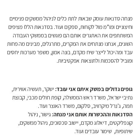
מנחה סדנאות עומק שבאות לתת כלים לניהול ממשקים פנימיים
וחיצוניים ומו”מ מול לקוחות, ספקים ועוד. בסדנאות הללו מציפים
המשתתפים את האתגרים אותם הם פוגשים בממשקי העבודה
השונים, אנחנו מנתחים את המקרים, מתרגלים, מבינים מה פחות
עבד ומה יכול לייצר שיח מקדם, בונה אמון, משפר מערכות יחסים
ומוביל להסכמות ולתוצאות אפקטיביות.
גופים גדולים במשק איתם אני עובד:
ישקר, תעשיה אווירית,
נתיבי ישראל, משרד ראש הממשלה, קופת חולים מכבי, קבוצת
תמה, ג’נרל מיקרוויב, סלקום, משרד האוצר ועוד.
הסדנאות וההכשרות אותם אני מנחה:
גישור, ניהול
קונפליקטים, דיאלוג מקדם, יישוב סכסוכים, ניהול ממשקים,
שיתופיות, שימור עובדים ועוד.