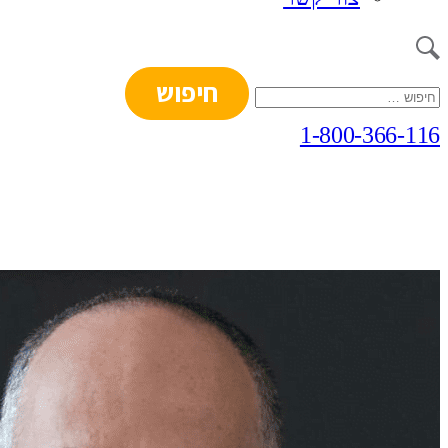
חיפוש:
1-800-366-116