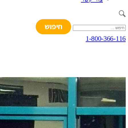
חיפוש:
1-800-366-116