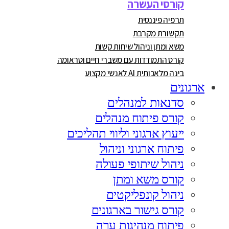
קורסי העשרה
תרפיה פיננסית
תקשורת מקרבת
משא ומתן וניהול שיחות קשות
קורס התמודדות עם משברי חיים וטראומה
בינה מלאכותית AI לאנשי מקצוע
ארגונים
סדנאות למנהלים
קורס פיתוח מנהלים
ייעוץ ארגוני וליווי תהליכים
פיתוח ארגוני וניהול
ניהול שיתופי פעולה
קורס משא ומתן
ניהול קונפליקטים
קורס גישור בארגונים
פיתוח מנהיגות ערה