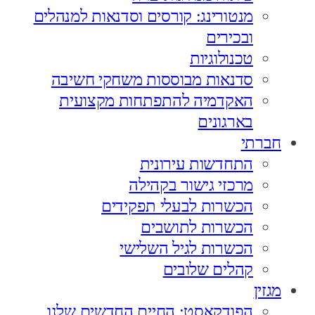
מנטורינג: קורסים וסדנאות למנהלים
ובכירים
טכנולוגיות
סדנאות מבוססות משחקי חשיבה
האקדמיה להתפתחות מקצועית
בארגונים
חברתי
התחדשות עירונית
מרכזי גישור בקהילה
הכשרות לבעלי תפקידים
הכשרות לתושבים
הכשרות לגיל השלישי
קהלים שלובים
מגזין
הפודקאסט: החיים החדשים שלנו