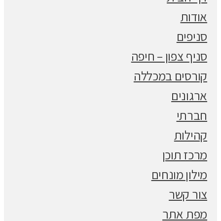
אודות
סניפים
סניף צפון – חיפה
קורסים במכללה
ארגונים
חברתי
קהילות
מרכז תוכן
מילון מונחים
צור קשר
מפת אתר