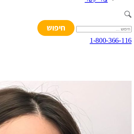
חיפוש:
1-800-366-116