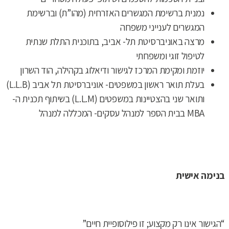
נמנית ברשימת המגשרים האזרחית (מהו”ת) וברשימת
המגשרים לענייני משפחה
מרצה באוניברסיטת תל- אביב, בתוכנית התלת שנתית
לטיפול זוגי ומשפחתי
יוזמת ומקימת המרכז לגישור ודיאלוג בקהילה, הוד השרון
בעלת תואר ראשון במשפטים- אוניברסיטת תל אביב (L.L.B)
ותואר שני בהצטיינות במשפטים (L.L.M) בשיתוף תכנית ה-
MBA בבית הספר למנהל עסקים- המכללה למנהל
בנימה אישית
“הגישור אינו רק מקצוע; זו פילוסופיית חיים”