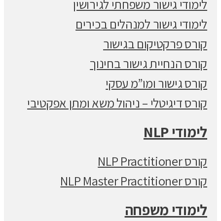
לימודי גישור משפחתי לגירושין
לימודי גישור למנהלים בכירים
קורס פרקטיקום בגישור
קורס הנחיית גישור בחינוך
קורס גישור ומו”מ עסקי
קורס דיגיטלי – ניהול משא ומתן אפקטיבי
לימודי NLP
קורס NLP Practitioner
קורס NLP Master Practitioner
לימודי משפחה