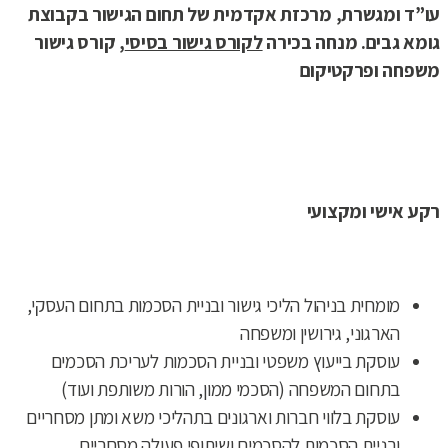
עו”ד ומגשרת, מרכזת אקדמית של תחום הגישור בקבוצת
גומא גבים. מנחה בכירה
לקורס גישור בסיסי
,
קורס גישור
משפחה ופרקטיקום
רקע אישי ומקצועי
מומחית בניהול הליכי גישור ובניית הסכמות בתחום העסקי,
הארגוני, גירושין ומשפחה
עוסקת בייעוץ משפטי ובניית הסכמות לעריכת הסכמים
בתחום המשפחה (הסכמי ממון, הורות משותפת ועוד)
עוסקת בלווי חברות וארגונים בתהליכי משא ומתן מסחריים
ובניית הסכמות להסכמים ושיתופי פעולה מסחריים