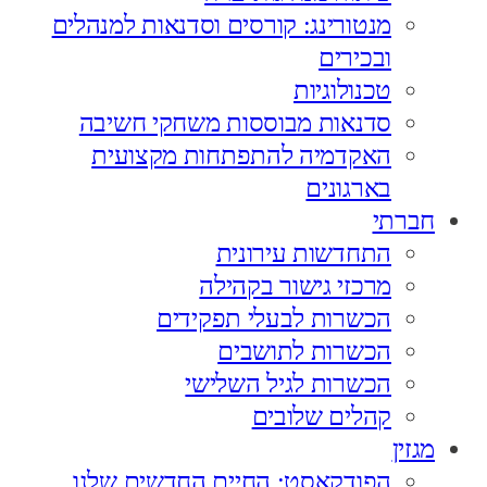
מנטורינג: קורסים וסדנאות למנהלים
ובכירים
טכנולוגיות
סדנאות מבוססות משחקי חשיבה
האקדמיה להתפתחות מקצועית
בארגונים
חברתי
התחדשות עירונית
מרכזי גישור בקהילה
הכשרות לבעלי תפקידים
הכשרות לתושבים
הכשרות לגיל השלישי
קהלים שלובים
מגזין
הפודקאסט: החיים החדשים שלנו