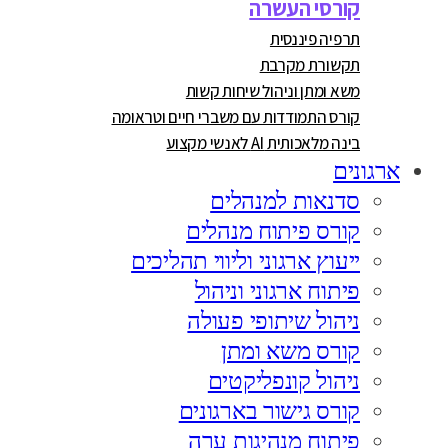
קורסי העשרה
תרפיה פיננסית
תקשורת מקרבת
משא ומתן וניהול שיחות קשות
קורס התמודדות עם משברי חיים וטראומה
בינה מלאכותית AI לאנשי מקצוע
ארגונים
סדנאות למנהלים
קורס פיתוח מנהלים
ייעוץ ארגוני וליווי תהליכים
פיתוח ארגוני וניהול
ניהול שיתופי פעולה
קורס משא ומתן
ניהול קונפליקטים
קורס גישור בארגונים
פיתוח מנהיגות ערה