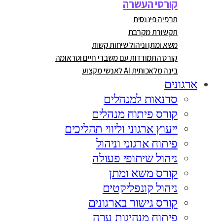
קורסי העשרה
תרפיה פיננסית
תקשורת מקרבת
משא ומתן וניהול שיחות קשות
קורס התמודדות עם משברי חיים וטראומה
בינה מלאכותית AI לאנשי מקצוע
ארגונים
סדנאות למנהלים
קורס פיתוח מנהלים
ייעוץ ארגוני וליווי תהליכים
פיתוח ארגוני וניהול
ניהול שיתופי פעולה
קורס משא ומתן
ניהול קונפליקטים
קורס גישור בארגונים
פיתוח מנהיגות ערה