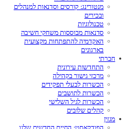
מנטורינג: קורסים וסדנאות למנהלים
ובכירים
טכנולוגיות
סדנאות מבוססות משחקי חשיבה
האקדמיה להתפתחות מקצועית
בארגונים
חברתי
התחדשות עירונית
מרכזי גישור בקהילה
הכשרות לבעלי תפקידים
הכשרות לתושבים
הכשרות לגיל השלישי
קהלים שלובים
מגזין
הפודקאסט: החיים החדשים שלנו