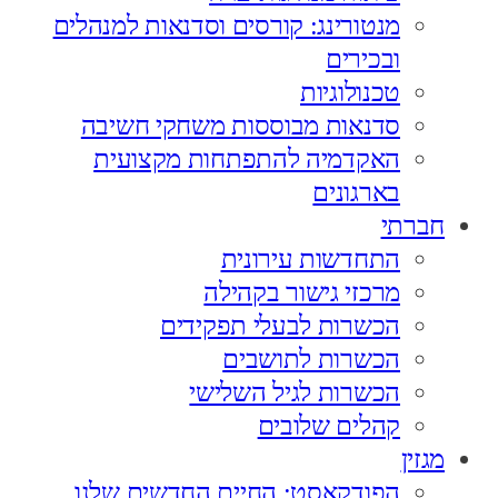
מנטורינג: קורסים וסדנאות למנהלים
ובכירים
טכנולוגיות
סדנאות מבוססות משחקי חשיבה
האקדמיה להתפתחות מקצועית
בארגונים
חברתי
התחדשות עירונית
מרכזי גישור בקהילה
הכשרות לבעלי תפקידים
הכשרות לתושבים
הכשרות לגיל השלישי
קהלים שלובים
מגזין
הפודקאסט: החיים החדשים שלנו