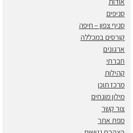
אודות
סניפים
סניף צפון – חיפה
קורסים במכללה
ארגונים
חברתי
קהילות
מרכז תוכן
מילון מונחים
צור קשר
מפת אתר
הצהרת נגישות