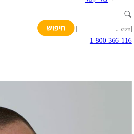
חיפוש:
1-800-366-116