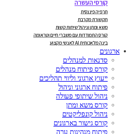
קורסי העשרה
תרפיה פיננסית
תקשורת מקרבת
משא ומתן וניהול שיחות קשות
קורס התמודדות עם משברי חיים וטראומה
בינה מלאכותית AI לאנשי מקצוע
ארגונים
סדנאות למנהלים
קורס פיתוח מנהלים
ייעוץ ארגוני וליווי תהליכים
פיתוח ארגוני וניהול
ניהול שיתופי פעולה
קורס משא ומתן
ניהול קונפליקטים
קורס גישור בארגונים
פיתוח מנהיגות ערה