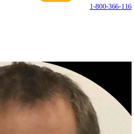
1-800-366-116