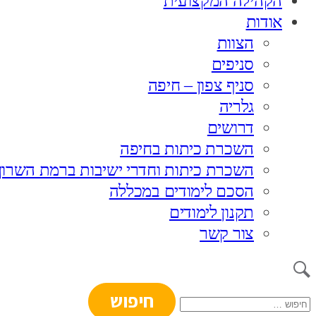
הקהילה המקצועית
אודות
הצוות
סניפים
סניף צפון – חיפה
גלריה
דרושים
השכרת כיתות בחיפה
השכרת כיתות וחדרי ישיבות ברמת השרון
הסכם לימודים במכללה
תקנון לימודים
צור קשר
חיפוש: