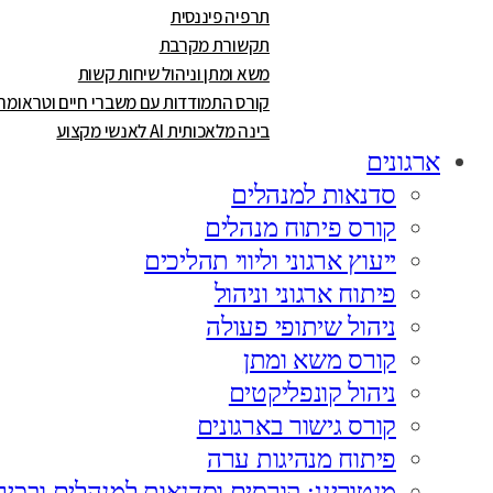
תרפיה פיננסית
תקשורת מקרבת
משא ומתן וניהול שיחות קשות
קורס התמודדות עם משברי חיים וטראומה
בינה מלאכותית AI לאנשי מקצוע
ארגונים
סדנאות למנהלים
קורס פיתוח מנהלים
ייעוץ ארגוני וליווי תהליכים
פיתוח ארגוני וניהול
ניהול שיתופי פעולה
קורס משא ומתן
ניהול קונפליקטים
קורס גישור בארגונים
פיתוח מנהיגות ערה
מנטורינג: קורסים וסדנאות למנהלים ובכיר