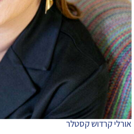
אורלי קרדוש קסטלר