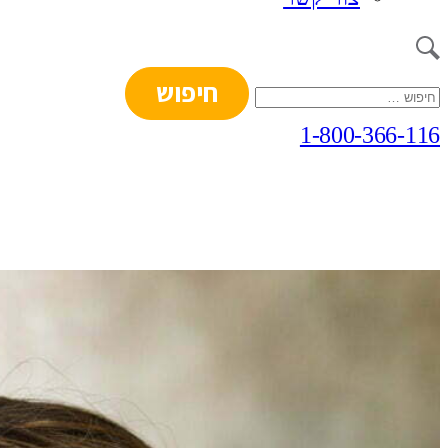
חיפוש:
1-800-366-116