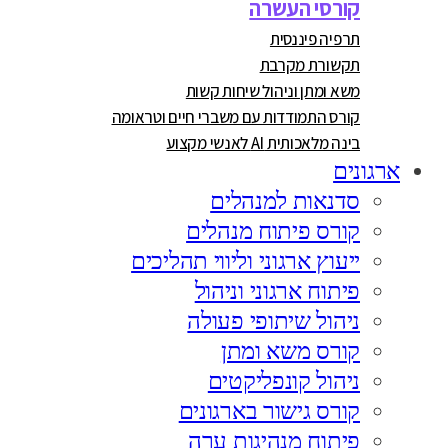
קורסי העשרה
תרפיה פיננסית
תקשורת מקרבת
משא ומתן וניהול שיחות קשות
קורס התמודדות עם משברי חיים וטראומה
בינה מלאכותית AI לאנשי מקצוע
ארגונים
סדנאות למנהלים
קורס פיתוח מנהלים
ייעוץ ארגוני וליווי תהליכים
פיתוח ארגוני וניהול
ניהול שיתופי פעולה
קורס משא ומתן
ניהול קונפליקטים
קורס גישור בארגונים
פיתוח מנהיגות ערה