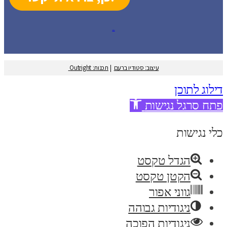
עיצוב: סטודיו ברעם
עיצוב: סטודיו ברעם
|
תכנות: Outright
דילוג לתוכן
פתח סרגל נגישות
כלי נגישות
הגדל טקסט
הקטן טקסט
גווני אפור
ניגודיות גבוהה
ניגודיות הפוכה