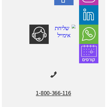
1-800-366-116