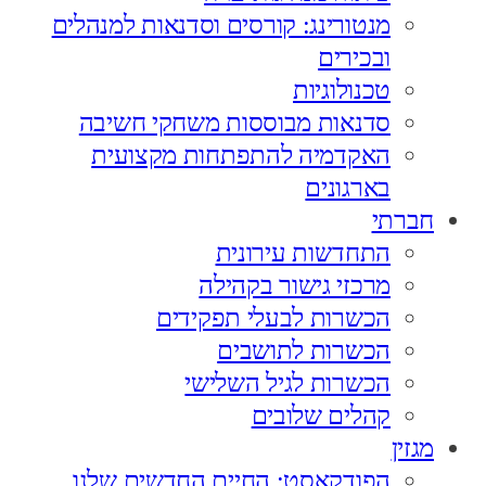
מנטורינג: קורסים וסדנאות למנהלים
ובכירים
טכנולוגיות
סדנאות מבוססות משחקי חשיבה
האקדמיה להתפתחות מקצועית
בארגונים
חברתי
התחדשות עירונית
מרכזי גישור בקהילה
הכשרות לבעלי תפקידים
הכשרות לתושבים
הכשרות לגיל השלישי
קהלים שלובים
מגזין
הפודקאסט: החיים החדשים שלנו