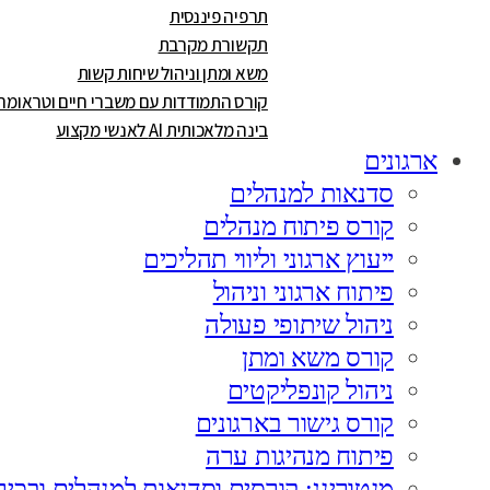
תרפיה פיננסית
תקשורת מקרבת
משא ומתן וניהול שיחות קשות
קורס התמודדות עם משברי חיים וטראומה
בינה מלאכותית AI לאנשי מקצוע
ארגונים
סדנאות למנהלים
קורס פיתוח מנהלים
ייעוץ ארגוני וליווי תהליכים
פיתוח ארגוני וניהול
ניהול שיתופי פעולה
קורס משא ומתן
ניהול קונפליקטים
קורס גישור בארגונים
פיתוח מנהיגות ערה
מנטורינג: קורסים וסדנאות למנהלים ובכיר