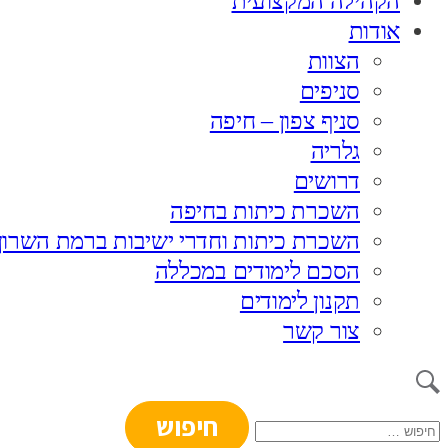
הקהילה המקצועית
אודות
הצוות
סניפים
סניף צפון – חיפה
גלריה
דרושים
השכרת כיתות בחיפה
השכרת כיתות וחדרי ישיבות ברמת השרון
הסכם לימודים במכללה
תקנון לימודים
צור קשר
חיפוש: