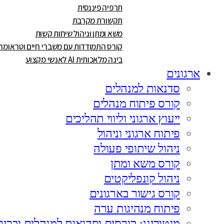
תרפיה פיננסית
תקשורת מקרבת
משא ומתן וניהול שיחות קשות
קורס התמודדות עם משברי חיים וטראומה
בינה מלאכותית AI לאנשי מקצוע
ארגונים
סדנאות למנהלים
קורס פיתוח מנהלים
ייעוץ ארגוני וליווי תהליכים
פיתוח ארגוני וניהול
ניהול שיתופי פעולה
קורס משא ומתן
ניהול קונפליקטים
קורס גישור בארגונים
פיתוח מנהיגות ערה
מנטורינג: קורסים וסדנאות למנהלים ובכיר