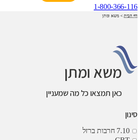
1-800-366-116
דף הבית
>
משא ומתן
משא ומתן
כאן תמצאו כל מה שמעניין
סינון
7.10 חרבות ברזל
CBT