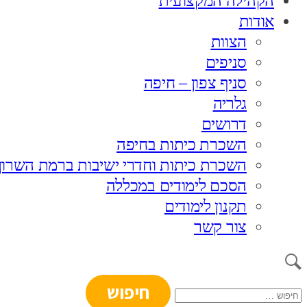
הקהילה המקצועית
אודות
הצוות
סניפים
סניף צפון – חיפה
גלריה
דרושים
השכרת כיתות בחיפה
השכרת כיתות וחדרי ישיבות ברמת השרון
הסכם לימודים במכללה
תקנון לימודים
צור קשר
חיפוש: