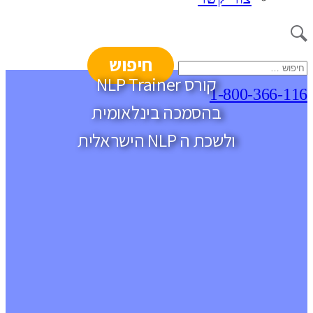
חיפוש:
קורס NLP Trainer
1-800-366-116
בהסמכה בינלאומית
ולשכת ה NLP הישראלית