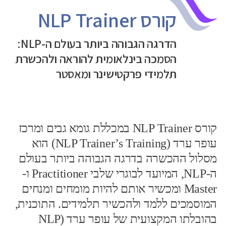
קורס NLP Trainer
הדרגה הגבוהה ביותר בעולם ה-NLP:
הסמכה בינלאומית להוראה ולהכשרת
תלמידי פרקטישינר ומאסטר
קורס NLP Trainer במכללת גומא גבים ומרכז
עופר ערד (NLP Trainer’s Training) הוא
מסלול ההכשרה בדרגה הגבוהה ביותר בעולם
ה-NLP, המיועד לבוגרי שלבי Practitioner ו-
Master ומכשיר אותם להיות מומחים ומנחים
המוסמכים ללמד ולהכשיר תלמידים. התוכנית,
בהובלתו המקצועית של עופר ערד (NLP