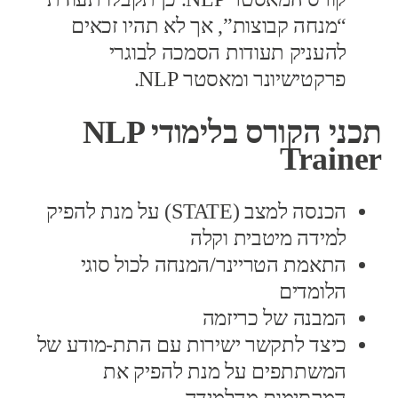
“מנחה קבוצות”, אך לא תהיו זכאים
להעניק תעודות הסמכה לבוגרי
פרקטישיונר ומאסטר NLP.
תכני הקורס בלימודי NLP
Trainer
הכנסה למצב (STATE) על מנת להפיק
למידה מיטבית וקלה
התאמת הטריינר/המנחה לכול סוגי
הלומדים
המבנה של כריזמה
כיצד לתקשר ישירות עם התת-מודע של
המשתתפים על מנת להפיק את