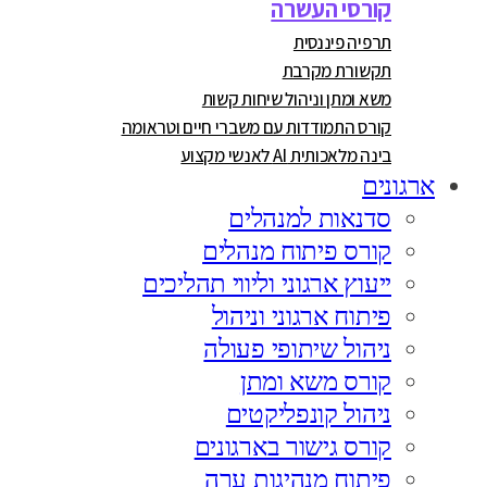
קורסי העשרה
תרפיה פיננסית
תקשורת מקרבת
משא ומתן וניהול שיחות קשות
קורס התמודדות עם משברי חיים וטראומה
בינה מלאכותית AI לאנשי מקצוע
ארגונים
סדנאות למנהלים
קורס פיתוח מנהלים
ייעוץ ארגוני וליווי תהליכים
פיתוח ארגוני וניהול
ניהול שיתופי פעולה
קורס משא ומתן
ניהול קונפליקטים
קורס גישור בארגונים
פיתוח מנהיגות ערה