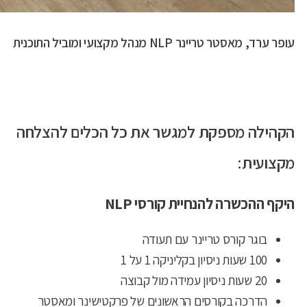
עופר ערד, מאסטר טריינר NLP מנהל מקצועי ומוביל התוכנית
הקהילה מספקת למגשר את כל הכלים להצלחה
מקצועית:
היקף ההכשרה להנחיית קורסי NLP
בוגר קורס טריינר עם תעודה
100 שעות ניסיון בקליניקה 1 על 1
20 שעות ניסיון עמידה מול קבוצה
הדרכה בקורסים הראשונים של פרקטישינר ומאסטר