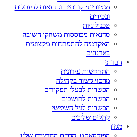
מנטורינג: קורסים וסדנאות למנהלים
ובכירים
טכנולוגיות
סדנאות מבוססות משחקי חשיבה
האקדמיה להתפתחות מקצועית
בארגונים
חברתי
התחדשות עירונית
מרכזי גישור בקהילה
הכשרות לבעלי תפקידים
הכשרות לתושבים
הכשרות לגיל השלישי
קהלים שלובים
מגזין
הפודקאסט: החיים החדשים שלנו