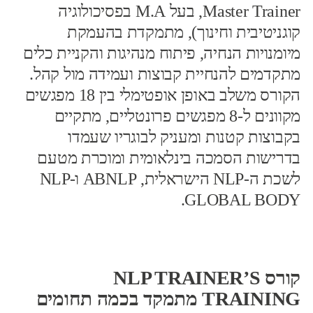
Master Trainer, בעל M.A בפסיכולוגיה
קוגניטיבית וחינוך), מתמקדת בהעמקת
מיומנויות הנחיה, פיתוח מנהיגות והקניית כלים
מתקדמים להנחיית קבוצות ועמידה מול קהל.
הקורס משלב באופן אופטימלי בין 18 מפגשים
מקוונים ל-8 מפגשים פרונטליים, מתקיים
בקבוצות קטנות ומעניק לבוגריו שעמדו
בדרישות הסמכה בינלאומית ומוכרת מטעם
לשכת ה-NLP הישראלית, ABNLP ו-NLP
GLOBAL BODY.
קורס NLP TRAINER’S
TRAINING מתמקד בכמה תחומים