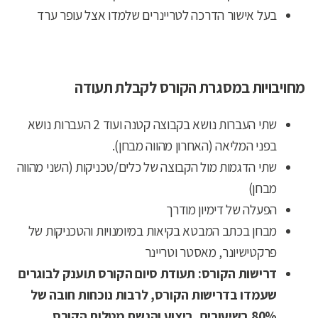
בעל אישור הדרכה לטריינרים שלמדו אצל עופר ערד
מחויבויות במסגרת הקורס לקבלת תעודה
שתי העברות נושא בקבוצה קטנה ועוד 2 העברות נושא
בפני המליאה (האחרון מהווה מבחן).
שתי הדגמות מול הקבוצה של כלים/טכניקות (השני מהווה
מבחן)
הפעלה של דימיון מודרך
מבחן בכתב המבטא בקיאות במיומנויות והטכניקות של
פרקטישיונר, מאסטר וטריינר
דרישות הקורס: תעודת סיום הקורס תוענק לבוגרים
שעמדו בדרישות הקורס, לרבות נוכחות חובה של
80% בשיעורים, ביצוע והגשת מטלות הקורס