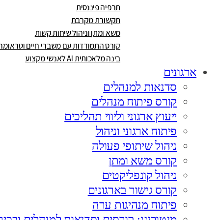
תרפיה פיננסית
תקשורת מקרבת
משא ומתן וניהול שיחות קשות
קורס התמודדות עם משברי חיים וטראומה
בינה מלאכותית AI לאנשי מקצוע
ארגונים
סדנאות למנהלים
קורס פיתוח מנהלים
ייעוץ ארגוני וליווי תהליכים
פיתוח ארגוני וניהול
ניהול שיתופי פעולה
קורס משא ומתן
ניהול קונפליקטים
קורס גישור בארגונים
פיתוח מנהיגות ערה
מנטורינג: קורסים וסדנאות למנהלים ובכיר