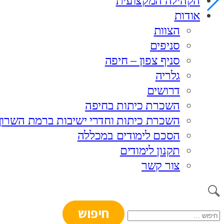
הקהילה המקצועית
אודות
הצוות
סניפים
סניף צפון – חיפה
גלריה
דרושים
השכרת כיתות בחיפה
השכרת כיתות וחדרי ישיבות ברמת השרון
הסכם לימודים במכללה
תקנון לימודים
צור קשר
חיפוש: