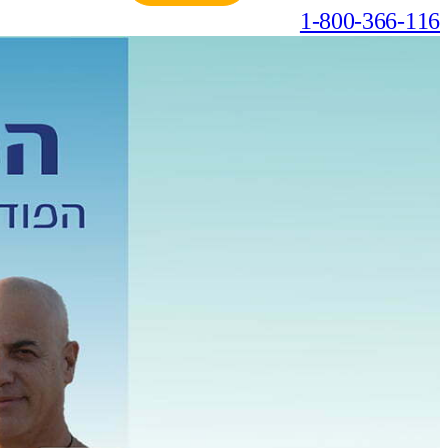
1-800-366-116