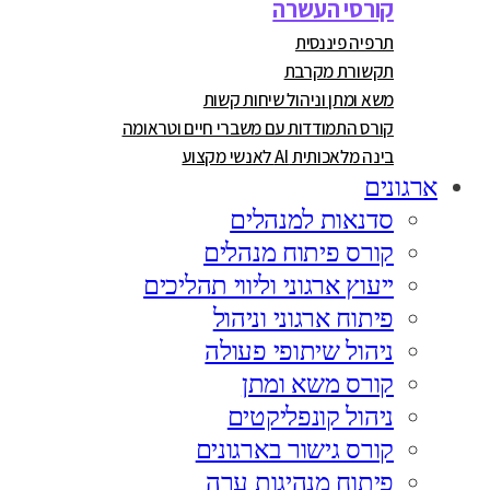
קורסי העשרה
תרפיה פיננסית
תקשורת מקרבת
משא ומתן וניהול שיחות קשות
קורס התמודדות עם משברי חיים וטראומה
בינה מלאכותית AI לאנשי מקצוע
ארגונים
סדנאות למנהלים
קורס פיתוח מנהלים
ייעוץ ארגוני וליווי תהליכים
פיתוח ארגוני וניהול
ניהול שיתופי פעולה
קורס משא ומתן
ניהול קונפליקטים
קורס גישור בארגונים
פיתוח מנהיגות ערה