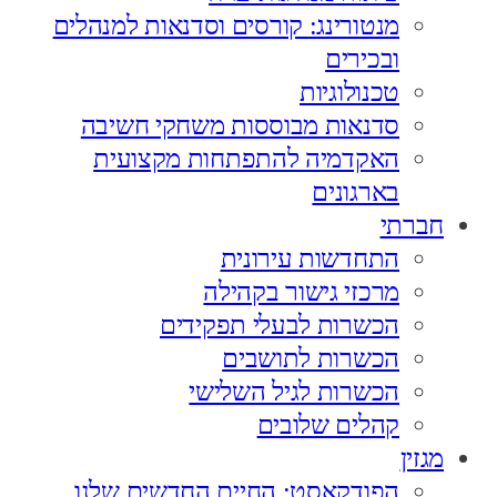
מנטורינג: קורסים וסדנאות למנהלים
ובכירים
טכנולוגיות
סדנאות מבוססות משחקי חשיבה
האקדמיה להתפתחות מקצועית
בארגונים
חברתי
התחדשות עירונית
מרכזי גישור בקהילה
הכשרות לבעלי תפקידים
הכשרות לתושבים
הכשרות לגיל השלישי
קהלים שלובים
מגזין
הפודקאסט: החיים החדשים שלנו