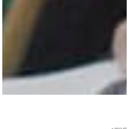
דף הבית >