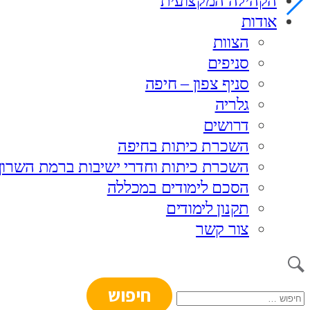
הקהילה המקצועית
אודות
הצוות
סניפים
סניף צפון – חיפה
גלריה
דרושים
השכרת כיתות בחיפה
השכרת כיתות וחדרי ישיבות ברמת השרון
הסכם לימודים במכללה
תקנון לימודים
צור קשר
חיפוש: