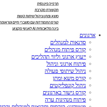
תרפיה פיננסית
תקשורת מקרבת
משא ומתן וניהול שיחות קשות
קורס התמודדות עם משברי חיים וטראומה
בינה מלאכותית AI לאנשי מקצוע
ארגונים
סדנאות למנהלים
קורס פיתוח מנהלים
ייעוץ ארגוני וליווי תהליכים
פיתוח ארגוני וניהול
ניהול שיתופי פעולה
קורס משא ומתן
ניהול קונפליקטים
קורס גישור בארגונים
פיתוח מנהיגות ערה
מנטורינג: קורסים וסדנאות למנהלים ובכיר