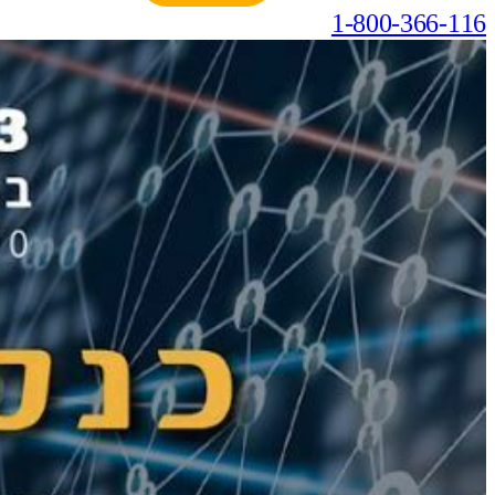
1-800-366-116