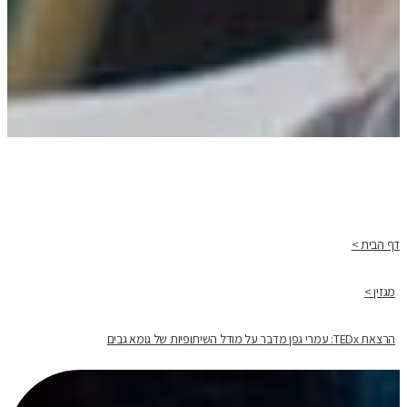
דף הבית >
מגזין >
הרצאת TEDx: עמרי גפן מדבר על מודל השיתופיות של גומא גבים