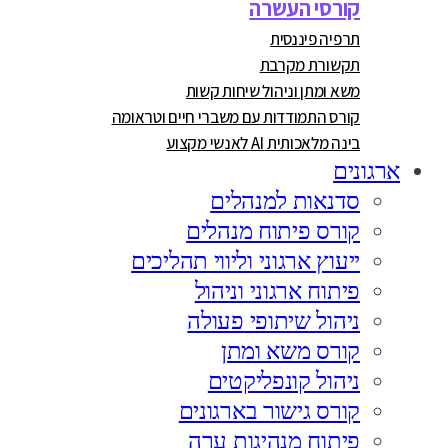
קורסי העשרה
תרפיה פיננסית
תקשורת מקרבת
משא ומתן וניהול שיחות קשות
קורס התמודדות עם משברי חיים וטראומה
בינה מלאכותית AI לאנשי מקצוע
ארגונים
סדנאות למנהלים
קורס פיתוח מנהלים
ייעוץ ארגוני וליווי תהליכים
פיתוח ארגוני וניהול
ניהול שיתופי פעולה
קורס משא ומתן
ניהול קונפליקטים
קורס גישור בארגונים
פיתוח מנהיגות ערה