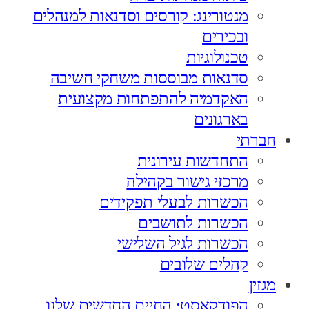
מנטורינג: קורסים וסדנאות למנהלים
ובכירים
טכנולוגיות
סדנאות מבוססות משחקי חשיבה
האקדמיה להתפתחות מקצועית
בארגונים
חברתי
התחדשות עירונית
מרכזי גישור בקהילה
הכשרות לבעלי תפקידים
הכשרות לתושבים
הכשרות לגיל השלישי
קהלים שלובים
מגזין
הפודקאסט: החיים החדשים שלנו