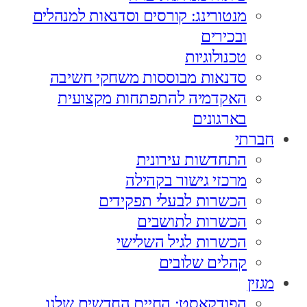
מנטורינג: קורסים וסדנאות למנהלים
ובכירים
טכנולוגיות
סדנאות מבוססות משחקי חשיבה
האקדמיה להתפתחות מקצועית
בארגונים
חברתי
התחדשות עירונית
מרכזי גישור בקהילה
הכשרות לבעלי תפקידים
הכשרות לתושבים
הכשרות לגיל השלישי
קהלים שלובים
מגזין
הפודקאסט: החיים החדשים שלנו