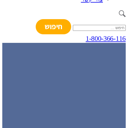
חיפוש:
1-800-366-116