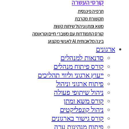
קורסי העשרה
תרפיה פיננסית
תקשורת מקרבת
משא ומתן וניהול שיחות קשות
קורס התמודדות עם משברי חיים וטראומה
בינה מלאכותית AI לאנשי מקצוע
ארגונים
סדנאות למנהלים
קורס פיתוח מנהלים
ייעוץ ארגוני וליווי תהליכים
פיתוח ארגוני וניהול
ניהול שיתופי פעולה
קורס משא ומתן
ניהול קונפליקטים
קורס גישור בארגונים
פיתוח מנהיגות ערה