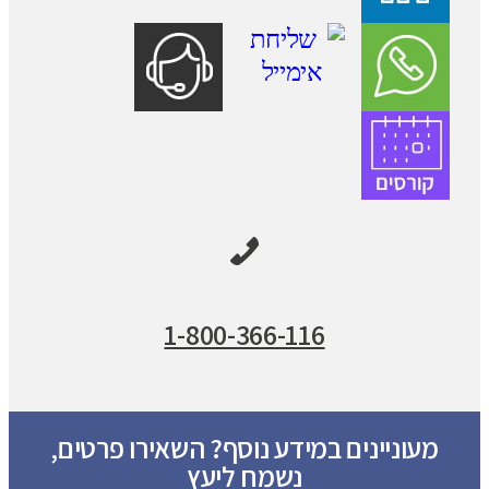
1-800-366-116
מעוניינים במידע נוסף? השאירו פרטים,
נשמח ליעץ