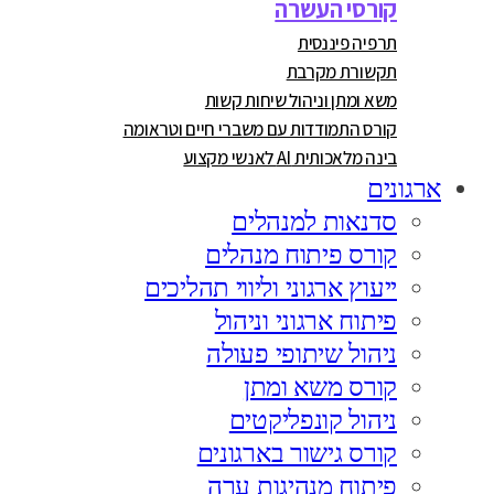
קורסי העשרה
תרפיה פיננסית
תקשורת מקרבת
משא ומתן וניהול שיחות קשות
קורס התמודדות עם משברי חיים וטראומה
בינה מלאכותית AI לאנשי מקצוע
ארגונים
סדנאות למנהלים
קורס פיתוח מנהלים
ייעוץ ארגוני וליווי תהליכים
פיתוח ארגוני וניהול
ניהול שיתופי פעולה
קורס משא ומתן
ניהול קונפליקטים
קורס גישור בארגונים
פיתוח מנהיגות ערה