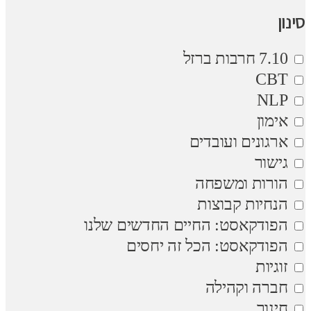
סינון
7.10 חרבות ברזל
CBT
NLP
אימון
ארגונים ועובדים
גישור
הורות ומשפחה
הנחיות קבוצות
הפודקאסט: החיים החדשים שלנו
הפודקאסט: הכל זה יחסים
זוגיות
חברה וקהילה
חינוך