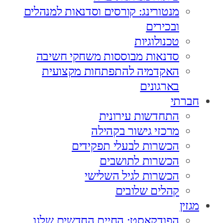
מנטורינג: קורסים וסדנאות למנהלים
ובכירים
טכנולוגיות
סדנאות מבוססות משחקי חשיבה
האקדמיה להתפתחות מקצועית
בארגונים
חברתי
התחדשות עירונית
מרכזי גישור בקהילה
הכשרות לבעלי תפקידים
הכשרות לתושבים
הכשרות לגיל השלישי
קהלים שלובים
מגזין
הפודקאסט: החיים החדשים שלנו