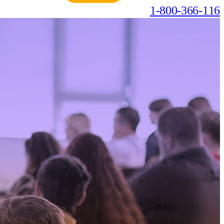
1-800-366-116