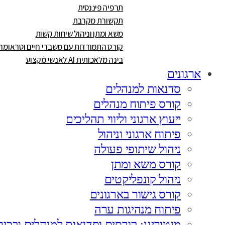
תרפיה פיננסית
תקשורת מקרבת
משא ומתן וניהול שיחות קשות
קורס התמודדות עם משברי חיים וטראומה
בינה מלאכותית AI לאנשי מקצוע
ארגונים
סדנאות למנהלים
קורס פיתוח מנהלים
ייעוץ ארגוני וליווי תהליכים
פיתוח ארגוני וניהול
ניהול שיתופי פעולה
קורס משא ומתן
ניהול קונפליקטים
קורס גישור בארגונים
פיתוח מנהיגות ערה
מנטורינג: קורסים וסדנאות למנהלים ובכיר