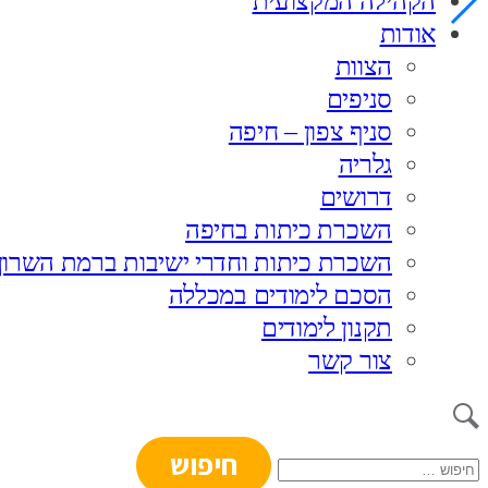
הקהילה המקצועית
אודות
הצוות
סניפים
סניף צפון – חיפה
גלריה
דרושים
השכרת כיתות בחיפה
השכרת כיתות וחדרי ישיבות ברמת השרון
הסכם לימודים במכללה
תקנון לימודים
צור קשר
חיפוש: