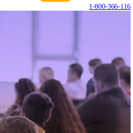
1-800-366-116