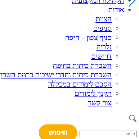
הקהילה המקצועית
אודות
הצוות
סניפים
סניף צפון – חיפה
גלריה
דרושים
השכרת כיתות בחיפה
השכרת כיתות וחדרי ישיבות ברמת השרון
הסכם לימודים במכללה
תקנון לימודים
צור קשר
חיפוש: