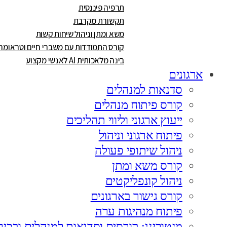
תרפיה פיננסית
תקשורת מקרבת
משא ומתן וניהול שיחות קשות
קורס התמודדות עם משברי חיים וטראומה
בינה מלאכותית AI לאנשי מקצוע
ארגונים
סדנאות למנהלים
קורס פיתוח מנהלים
ייעוץ ארגוני וליווי תהליכים
פיתוח ארגוני וניהול
ניהול שיתופי פעולה
קורס משא ומתן
ניהול קונפליקטים
קורס גישור בארגונים
פיתוח מנהיגות ערה
מנטורינג: קורסים וסדנאות למנהלים ובכיר