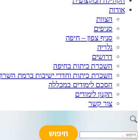
הקהילה המקצועית
אודות
הצוות
סניפים
סניף צפון – חיפה
גלריה
דרושים
השכרת כיתות בחיפה
השכרת כיתות וחדרי ישיבות ברמת השרון
הסכם לימודים במכללה
תקנון לימודים
צור קשר
חיפוש: