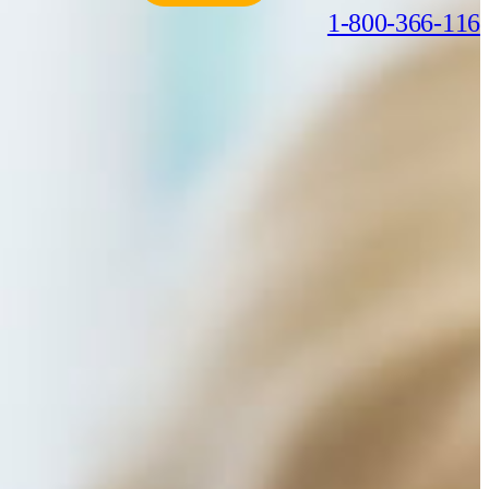
1-800-366-116