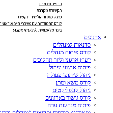
תרפיה פיננסית
תקשורת מקרבת
משא ומתן וניהול שיחות קשות
קורס התמודדות עם משברי חיים וטראומה
בינה מלאכותית AI לאנשי מקצוע
ארגונים
סדנאות למנהלים
קורס פיתוח מנהלים
ייעוץ ארגוני וליווי תהליכים
פיתוח ארגוני וניהול
ניהול שיתופי פעולה
קורס משא ומתן
ניהול קונפליקטים
קורס גישור בארגונים
פיתוח מנהיגות ערה
מנטורינג: קורסים וסדנאות למנהלים ובכיר