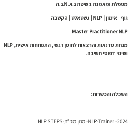
מטפלת ומאמנת בשיטת ג.א.N.ג.ה
גוף | אימון | NLP | גשטאלט | הקשבה
Master Practitioner NLP
מנחת סדנאות והרצאות לחוסן רגשי, התפתחות אישית, NLP
ושינוי דפוסי חשיבה.
השכלה והכשרות:
2024- NLP-Trainer- מכון מופ”ת-NLP STEPS