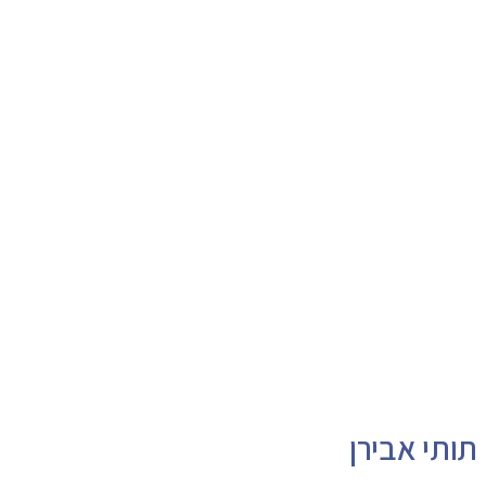
תותי אבירן