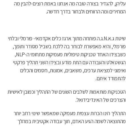
עליהן, להגדיר בצורה טובה מה אנחנו באמת רוצים-להבין מה
המחירים ומה הרווחים ולבחור בדרך חדשה.
שיטת ג.א.N.ג.ה פותחה מתוך ארגז כלים אקדמאי- פורמלי ובלתי
פורמלי, והיא מאפשרת לבוחר בה ללכת בשביל מסודר ותומך,
כשבצידו האחד טכניקות טיפוליות מעמיקות מתחומי ה-NLP,
הגשטאלט והעבודה עם התת מודע ובצידו השני תהליך פרקטי
ואימוני למציאת ערכים, משאבים, אמונות, חסמים והכלים
להתמודד איתם.
הטכניקות מותאמות לשלבים השונים של התהליך וכמובן לאישיות
והצרכים של האינדיבידואל.
התהליך הינו הכרות עצמית מעמיקה שמאפשר שינוי רחב יותר
מהתוצאה לשמה הגיע האדם, תוך עבודה אקטיבית במהלך