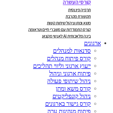
קורסי העשרה
תרפיה פיננסית
תקשורת מקרבת
משא ומתן וניהול שיחות קשות
קורס התמודדות עם משברי חיים וטראומה
בינה מלאכותית AI לאנשי מקצוע
ארגונים
סדנאות למנהלים
קורס פיתוח מנהלים
ייעוץ ארגוני וליווי תהליכים
פיתוח ארגוני וניהול
ניהול שיתופי פעולה
קורס משא ומתן
ניהול קונפליקטים
קורס גישור בארגונים
פיתוח מנהיגות ערה