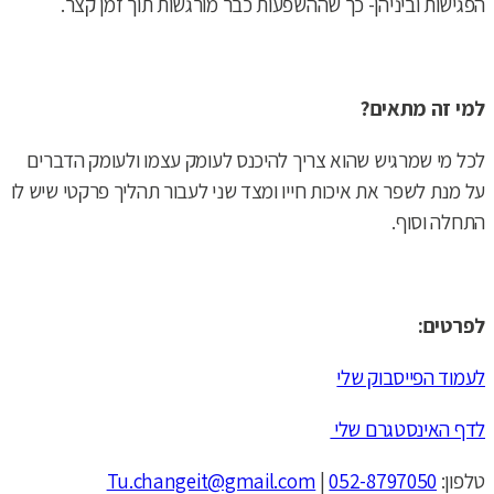
הפגישות וביניהן- כך שההשפעות כבר מורגשות תוך זמן קצר.
למי זה מתאים?
לכל מי שמרגיש שהוא צריך להיכנס לעומק עצמו ולעומק הדברים
על מנת לשפר את איכות חייו ומצד שני לעבור תהליך פרקטי שיש לו
התחלה וסוף.
לפרטים:
לעמוד הפייסבוק שלי
לדף האינסטגרם שלי
טלפון:
052-8797050
|
Tu.changeit@gmail.com