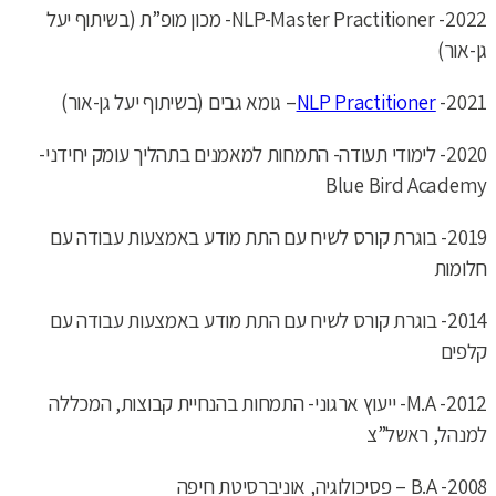
2022- NLP-Master Practitioner- מכון מופ”ת (בשיתוף יעל
גן-אור)
2021-
NLP Practitioner
– גומא גבים (בשיתוף יעל גן-אור)
2020- לימודי תעודה- התמחות למאמנים בתהליך עומק יחידני-
Blue Bird Academy
2019- בוגרת קורס לשיח עם התת מודע באמצעות עבודה עם
חלומות
2014- בוגרת קורס לשיח עם התת מודע באמצעות עבודה עם
קלפים
2012- M.A- ייעוץ ארגוני- התמחות בהנחיית קבוצות, המכללה
למנהל, ראשל”צ
2008- B.A – פסיכולוגיה, אוניברסיטת חיפה