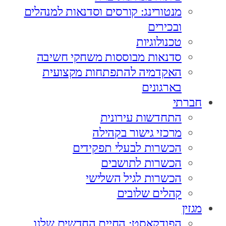
מנטורינג: קורסים וסדנאות למנהלים
ובכירים
טכנולוגיות
סדנאות מבוססות משחקי חשיבה
האקדמיה להתפתחות מקצועית
בארגונים
חברתי
התחדשות עירונית
מרכזי גישור בקהילה
הכשרות לבעלי תפקידים
הכשרות לתושבים
הכשרות לגיל השלישי
קהלים שלובים
מגזין
הפודקאסט: החיים החדשים שלנו