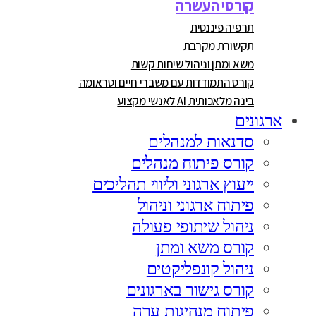
קורסי העשרה
תרפיה פיננסית
תקשורת מקרבת
משא ומתן וניהול שיחות קשות
קורס התמודדות עם משברי חיים וטראומה
בינה מלאכותית AI לאנשי מקצוע
ארגונים
סדנאות למנהלים
קורס פיתוח מנהלים
ייעוץ ארגוני וליווי תהליכים
פיתוח ארגוני וניהול
ניהול שיתופי פעולה
קורס משא ומתן
ניהול קונפליקטים
קורס גישור בארגונים
פיתוח מנהיגות ערה