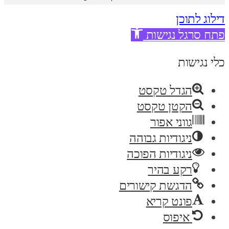
דילוג לתוכן
פתח סרגל נגישות
כלי נגישות
הגדל טקסט
הקטן טקסט
גווני אפור
ניגודיות גבוהה
ניגודיות הפוכה
רקע בהיר
הדגשת קישורים
פונט קריא
איפוס