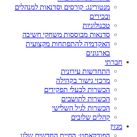
מנטורינג: קורסים וסדנאות למנהלים
ובכירים
טכנולוגיות
סדנאות מבוססות משחקי חשיבה
האקדמיה להתפתחות מקצועית
בארגונים
חברתי
התחדשות עירונית
מרכזי גישור בקהילה
הכשרות לבעלי תפקידים
הכשרות לתושבים
הכשרות לגיל השלישי
קהלים שלובים
מגזין
הפודקאסט: החיים החדשים שלנו