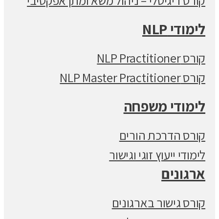
קורס דיגיטלי – ניהול משא ומתן אפקטיבי
לימודי NLP
קורס NLP Practitioner
קורס NLP Master Practitioner
לימודי משפחה
קורס הדרכת הורים
לימודי ייעוץ זוגי וגישור
ארגונים
קורס גישור בארגונים