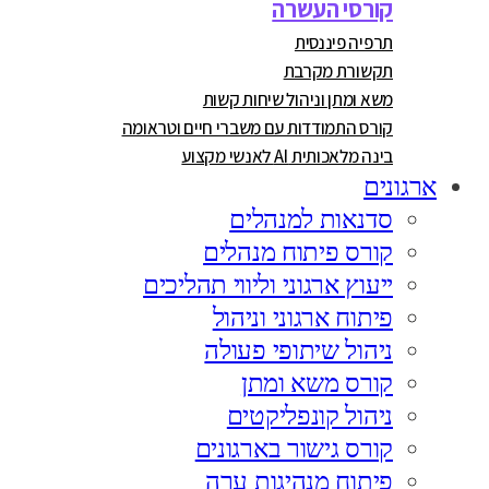
קורסי העשרה
תרפיה פיננסית
תקשורת מקרבת
משא ומתן וניהול שיחות קשות
קורס התמודדות עם משברי חיים וטראומה
בינה מלאכותית AI לאנשי מקצוע
ארגונים
סדנאות למנהלים
קורס פיתוח מנהלים
ייעוץ ארגוני וליווי תהליכים
פיתוח ארגוני וניהול
ניהול שיתופי פעולה
קורס משא ומתן
ניהול קונפליקטים
קורס גישור בארגונים
פיתוח מנהיגות ערה