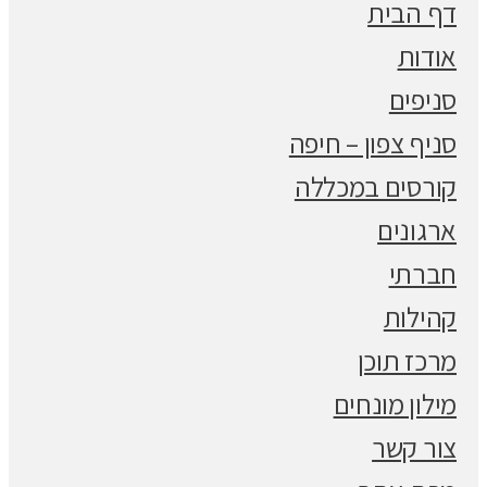
דף הבית
אודות
סניפים
סניף צפון – חיפה
קורסים במכללה
ארגונים
חברתי
קהילות
מרכז תוכן
מילון מונחים
צור קשר