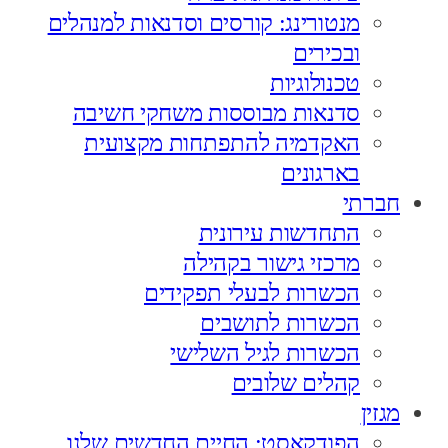
מנטורינג: קורסים וסדנאות למנהלים
ובכירים
טכנולוגיות
סדנאות מבוססות משחקי חשיבה
האקדמיה להתפתחות מקצועית
בארגונים
חברתי
התחדשות עירונית
מרכזי גישור בקהילה
הכשרות לבעלי תפקידים
הכשרות לתושבים
הכשרות לגיל השלישי
קהלים שלובים
מגזין
הפודקאסט: החיים החדשים שלנו