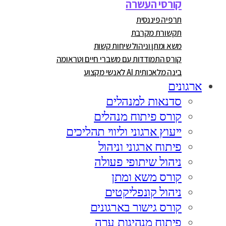
קורסי העשרה
תרפיה פיננסית
תקשורת מקרבת
משא ומתן וניהול שיחות קשות
קורס התמודדות עם משברי חיים וטראומה
בינה מלאכותית AI לאנשי מקצוע
ארגונים
סדנאות למנהלים
קורס פיתוח מנהלים
ייעוץ ארגוני וליווי תהליכים
פיתוח ארגוני וניהול
ניהול שיתופי פעולה
קורס משא ומתן
ניהול קונפליקטים
קורס גישור בארגונים
פיתוח מנהיגות ערה