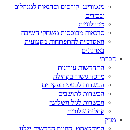
מנטורינג: קורסים וסדנאות למנהלים
ובכירים
טכנולוגיות
סדנאות מבוססות משחקי חשיבה
האקדמיה להתפתחות מקצועית
בארגונים
חברתי
התחדשות עירונית
מרכזי גישור בקהילה
הכשרות לבעלי תפקידים
הכשרות לתושבים
הכשרות לגיל השלישי
קהלים שלובים
מגזין
הפודקאסט: החיים החדשים שלנו