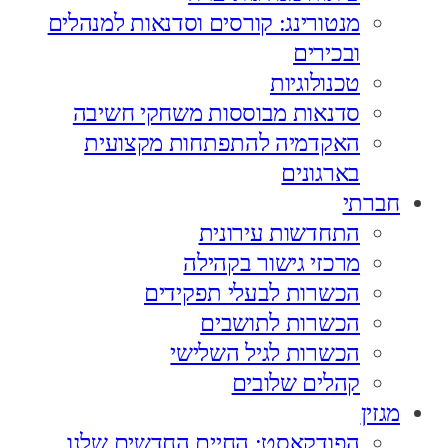
מנטורינג: קורסים וסדנאות למנהלים
ובכירים
טכנולוגיות
סדנאות מבוססות משחקי חשיבה
האקדמיה להתפתחות מקצועית
בארגונים
חברתי
התחדשות עירונית
מרכזי גישור בקהילה
הכשרות לבעלי תפקידים
הכשרות לתושבים
הכשרות לגיל השלישי
קהלים שלובים
מגזין
הפודקאסט: החיים החדשים שלנו