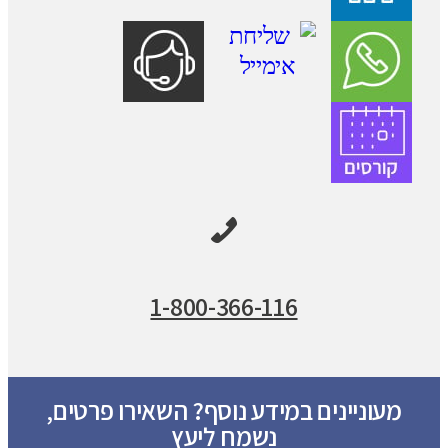
1-800-366-116
מעוניינים במידע נוסף? השאירו פרטים,
נשמח ליעץ