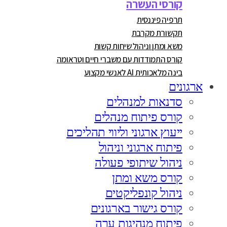
קורסי העשרה
תרפיה פיננסית
תקשורת מקרבת
משא ומתן וניהול שיחות קשות
קורס התמודדות עם משברי חיים וטראומה
בינה מלאכותית AI לאנשי מקצוע
ארגונים
סדנאות למנהלים
קורס פיתוח מנהלים
ייעוץ ארגוני וליווי תהליכים
פיתוח ארגוני וניהול
ניהול שיתופי פעולה
קורס משא ומתן
ניהול קונפליקטים
קורס גישור בארגונים
פיתוח מנהיגות ערה