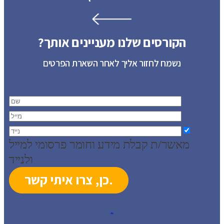
הקורסים שלנו מעניינים אותך?
נשמח לחזור אליך לאחר השארת הפרטים
מאשר/ת קבלת מידע וחומר פרסומי למייל
ולנייד
עיצוב: סטודיו ברעם