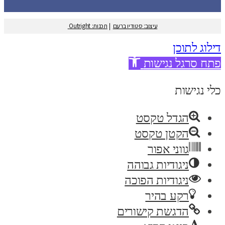
עיצוב: סטודיו ברעם
|
תכנות: Outright
דילוג לתוכן
פתח סרגל נגישות
כלי נגישות
הגדל טקסט
הקטן טקסט
גווני אפור
ניגודיות גבוהה
ניגודיות הפוכה
רקע בהיר
הדגשת קישורים