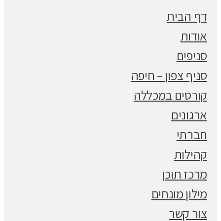
דף הבית
אודות
סניפים
סניף צפון – חיפה
קורסים במכללה
ארגונים
חברתי
קהילות
מרכז תוכן
מילון מונחים
צור קשר