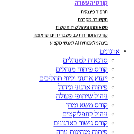
קורסי העשרה
תרפיה פיננסית
תקשורת מקרבת
משא ומתן וניהול שיחות קשות
קורס התמודדות עם משברי חיים וטראומה
בינה מלאכותית AI לאנשי מקצוע
ארגונים
סדנאות למנהלים
קורס פיתוח מנהלים
ייעוץ ארגוני וליווי תהליכים
פיתוח ארגוני וניהול
ניהול שיתופי פעולה
קורס משא ומתן
ניהול קונפליקטים
קורס גישור בארגונים
פיתוח מנהיגות ערה