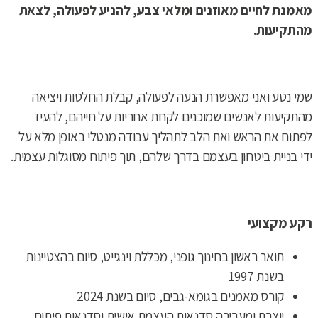
מאמנת לחיים מאוזנים ומלאי צבע, להניע לפעולה, לצאת
מהתקיעות.
שמי נטע ואני מאפשרת הנעה לפעולה, קבלת החלטות ויציאה
מהתקיעות לאנשים שמוכנים לקחת אחריות על חייהם, להעיז
לפתוח את הראש ואת הלב לתהליך עבודה מנטלי באופן מלא על
ידי בניית ביטחון בעצמם בדרך שלהם, תוך פיתוח מסוגלות עצמית.
רקע מקצועי
תואר ראשון בחינוך גופני, מכללת וינגייט, סיום בהצטיינות
בשנת 1997
קורס מאמנים בגומא-גבים, סיום בשנת 2024
יוצרת ומעבירה סדנאות העצמת אישית וסדנאות פיתוח