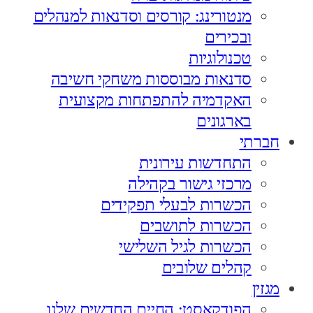
מנטורינג: קורסים וסדנאות למנהלים
ובכירים
טכנולוגיות
סדנאות מבוססות משחקי חשיבה
האקדמיה להתפתחות מקצועית
בארגונים
חברתי
התחדשות עירונית
מרכזי גישור בקהילה
הכשרות לבעלי תפקידים
הכשרות לתושבים
הכשרות לגיל השלישי
קהלים שלובים
מגזין
הפודקאסט: החיים החדשים שלנו