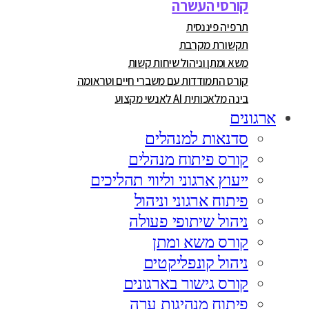
קורסי העשרה
תרפיה פיננסית
תקשורת מקרבת
משא ומתן וניהול שיחות קשות
קורס התמודדות עם משברי חיים וטראומה
בינה מלאכותית AI לאנשי מקצוע
ארגונים
סדנאות למנהלים
קורס פיתוח מנהלים
ייעוץ ארגוני וליווי תהליכים
פיתוח ארגוני וניהול
ניהול שיתופי פעולה
קורס משא ומתן
ניהול קונפליקטים
קורס גישור בארגונים
פיתוח מנהיגות ערה