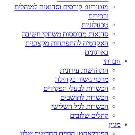
מנטורינג: קורסים וסדנאות למנהלים
ובכירים
טכנולוגיות
סדנאות מבוססות משחקי חשיבה
האקדמיה להתפתחות מקצועית
בארגונים
חברתי
התחדשות עירונית
מרכזי גישור בקהילה
הכשרות לבעלי תפקידים
הכשרות לתושבים
הכשרות לגיל השלישי
קהלים שלובים
מגזין
הפודקאסט: החיים החדשים שלנו