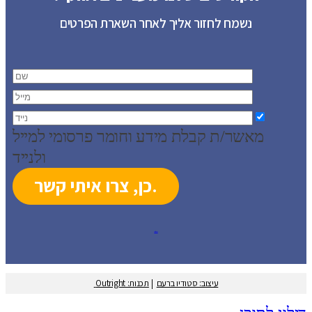
נשמח לחזור אליך לאחר השארת הפרטים
מאשר/ת קבלת מידע וחומר פרסומי למייל
ולנייד
עיצוב: סטודיו ברעם
עיצוב: סטודיו ברעם
|
תכנות: Outright