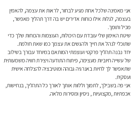
אני מאמינה שלכל אחת מגיע לבחור, לראות את עצמה, להאמין
בעצמה, לגלות אילו כוחות אדירים יש בה דרך תהליך מאפשר,
מכיל ותומך.
שיטת האימון שלי עובדת עם היכולות, העוצמות והכוחות שלך כדי
שתוכלי לנהל את חייך ולהגשים את עצמך כמו שאת חולמת.
יחד נבנה תהליך פרקטי ועוצמתי המותאם במיוחד עבורך בשילוב
של עשייה חיוביות מעצימה, פיתוח התודעה ויצירת חוויה משמעותית
שתאפשר לך לחיות באנרגיה גבוהה ומוטיבציה להצלחה אישית
ועסקית.
אני פה בשבילך, לתמוך וללוות אותך לאורך כל התהליך, בנחישות,
אכפתיות ,מקצועיות , ניסיון ומסירות מלאה.