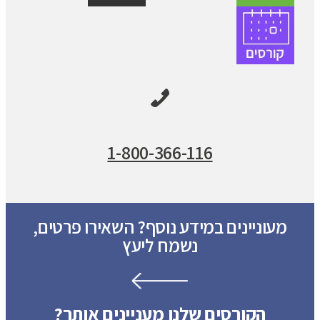
1-800-366-116
מעוניינים במידע נוסף? השאירו פרטים,
נשמח ליעץ
הקורסים שלנו מעניינים אותך?