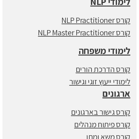
לימודי NLP
קורס NLP Practitioner
קורס NLP Master Practitioner
לימודי משפחה
קורס הדרכת הורים
לימודי ייעוץ זוגי וגישור
ארגונים
קורס גישור בארגונים
קורס פיתוח מנהלים
קורס משא ומתן