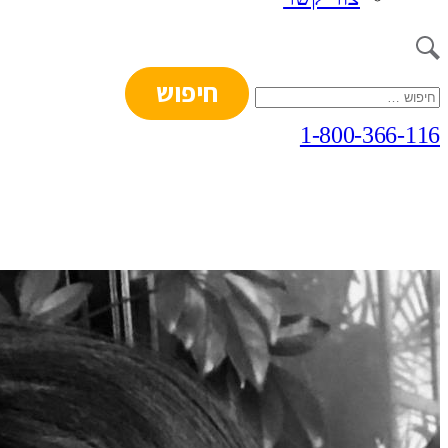
חיפוש:
1-800-366-116