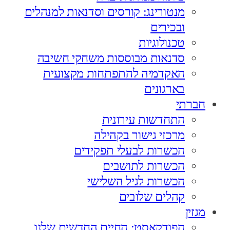
מנטורינג: קורסים וסדנאות למנהלים
ובכירים
טכנולוגיות
סדנאות מבוססות משחקי חשיבה
האקדמיה להתפתחות מקצועית
בארגונים
חברתי
התחדשות עירונית
מרכזי גישור בקהילה
הכשרות לבעלי תפקידים
הכשרות לתושבים
הכשרות לגיל השלישי
קהלים שלובים
מגזין
הפודקאסט: החיים החדשים שלנו