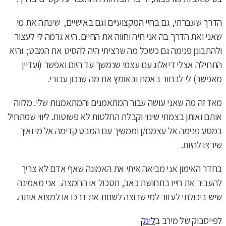
הדרך שעברתי, גם בחיי המקצועיים וגם באישיים, שינתה את מי
שאני ואת הדרך בה אני חיה וחווה את החיים. היא גרמה לי לעצור
ולהתבונן פנימה גם כשכל מה שרציתי היה להסיט את המבט; והיא
התחילה אצלי דיאלוג עם עצמי שנמשך עד היום ואפשר (ועדיין
מאפשר) לי לבחור באמת ובאומץ את מה שנכון עבורי.
מאז זה מה שאני עושה עבור המתאמנים והמתאמנות שלי. מלווה
אותם ואותן בצמתי שינוי וקבלת החלטות לא פשוטות. ליווי שמתחיל
במסע פנימה אל עצמם/ן וממשיך עם המבט קדימה אל מי ואיך
שירצו להיות.
בחדר האימון אני מביאה איתי את האמונה שאף אדם לא צריך
להעביר את חייו בתחושת כאב, תסכול או החמצה. אני מאמינה
שיש ביכולתי לעזור למי שרוצה לשנות את דרכו או למצוא אותה.
לפייסבוק של מירב ב
לינק