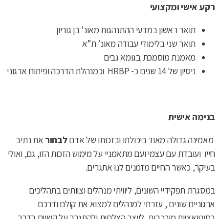
רקע אישי ומקצועי
תואר ראשון במדעי ההתנהגות מאונ’ בן גוריון
תואר שני בלימודי עבודה מאונ’ ת”א
מאמנת מוסמכת בגומא גבים
ניסיון של 14 שנים כ- HRBP וכמנהלת הדרכה ופיתוח ארגוני
בנימה אישית
מאמינה גדולה מאוד ביכולתו ובזכותו של אדם
לבחור
את נתיב
חייו ועובדת עם עצמי ועם מתאמניי על מימוש הזכות הזו, גם, ואולי
בעיקר, כאשר החיים מזמנים לנו אתגרים.
במסגרת תפקידיי השונים, ליוויתי מנהלים וצוותים בתהליכים
ארגוניים שונים , עזרתי למנהלים למצוא את קולם ודרכם
בסיטואציות מורכבות, לייצר הצלחות ולהתגבר על קשיים בדרך.