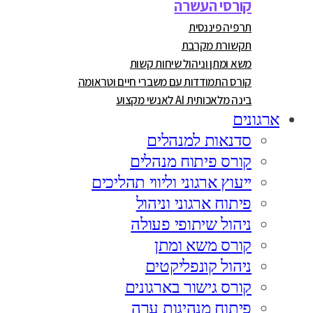
קורסי העשרה
תרפיה פיננסית
תקשורת מקרבת
משא ומתן וניהול שיחות קשות
קורס התמודדות עם משברי חיים וטראומה
בינה מלאכותית AI לאנשי מקצוע
ארגונים
סדנאות למנהלים
קורס פיתוח מנהלים
ייעוץ ארגוני וליווי תהליכים
פיתוח ארגוני וניהול
ניהול שיתופי פעולה
קורס משא ומתן
ניהול קונפליקטים
קורס גישור בארגונים
פיתוח מנהיגות ערה