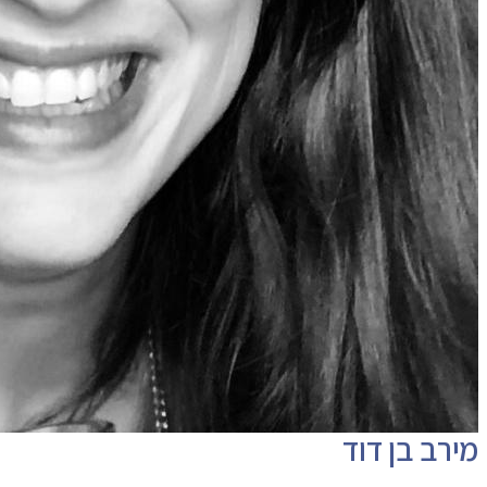
מירב בן דוד