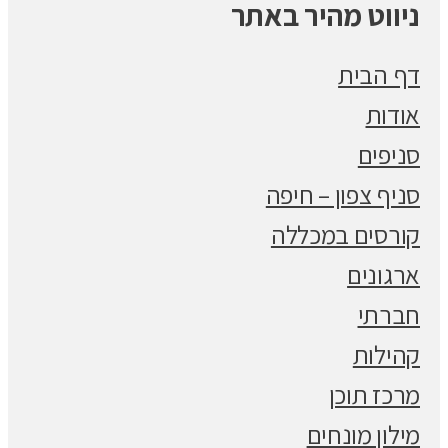
ניווט מהיר באתר
דף הבית
אודות
סניפים
סניף צפון – חיפה
קורסים במכללה
ארגונים
חברתי
קהילות
מרכז תוכן
מילון מונחים