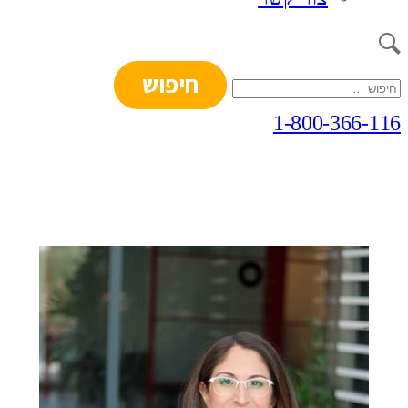
חיפוש:
1-800-366-116