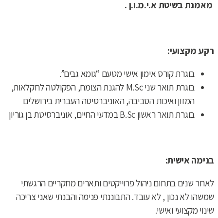
מאמנת בשיטת א.י.מ.ו.ן .
רקע מקצועי:
בוגרת קורס אימון אישי מטעם “גומא גבים”.
בוגרת תואר שני M.Sc להגנת הצומח, הפקולטה לחקלאות,
המזון ואיכות הסביבה, האוניברסיטה העברית בירושלים
בוגרת תואר ראשון B.Sc במדעי החיים, אוניברסיטת בן גוריון
בנימה אישית:
לאחר שנים בתחום ניהול פרוייקטים ותארים מחקריים הרגשתי
שמשהו לא נכון , לא עובד. התבוננתי פנימה והבנתי שאני צריכה
שינוי מקצועי ואישי.