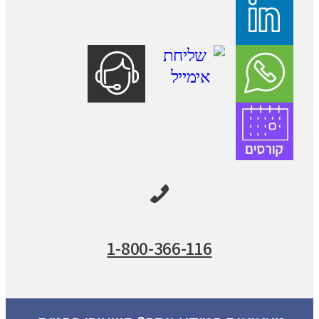
1-800-366-116