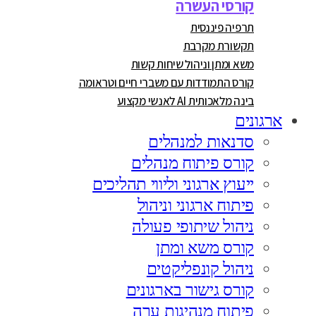
קורסי העשרה
תרפיה פיננסית
תקשורת מקרבת
משא ומתן וניהול שיחות קשות
קורס התמודדות עם משברי חיים וטראומה
בינה מלאכותית AI לאנשי מקצוע
ארגונים
סדנאות למנהלים
קורס פיתוח מנהלים
ייעוץ ארגוני וליווי תהליכים
פיתוח ארגוני וניהול
ניהול שיתופי פעולה
קורס משא ומתן
ניהול קונפליקטים
קורס גישור בארגונים
פיתוח מנהיגות ערה