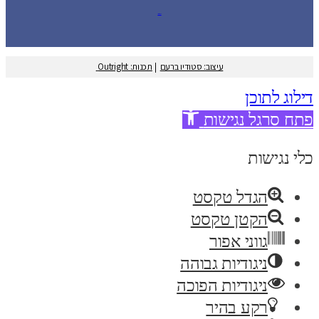
עיצוב: סטודיו ברעם
עיצוב: סטודיו ברעם
|
תכנות: Outright
דילוג לתוכן
פתח סרגל נגישות
כלי נגישות
הגדל טקסט
הקטן טקסט
גווני אפור
ניגודיות גבוהה
ניגודיות הפוכה
רקע בהיר