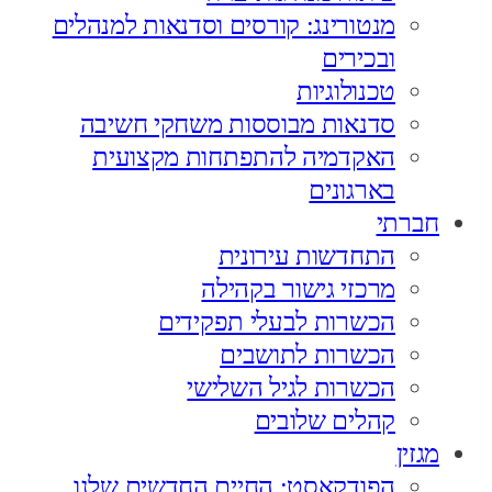
מנטורינג: קורסים וסדנאות למנהלים
ובכירים
טכנולוגיות
סדנאות מבוססות משחקי חשיבה
האקדמיה להתפתחות מקצועית
בארגונים
חברתי
התחדשות עירונית
מרכזי גישור בקהילה
הכשרות לבעלי תפקידים
הכשרות לתושבים
הכשרות לגיל השלישי
קהלים שלובים
מגזין
הפודקאסט: החיים החדשים שלנו