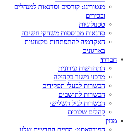
מנטורינג: קורסים וסדנאות למנהלים
ובכירים
טכנולוגיות
סדנאות מבוססות משחקי חשיבה
האקדמיה להתפתחות מקצועית
בארגונים
חברתי
התחדשות עירונית
מרכזי גישור בקהילה
הכשרות לבעלי תפקידים
הכשרות לתושבים
הכשרות לגיל השלישי
קהלים שלובים
מגזין
הפודקאסט: החיים החדשים שלנו