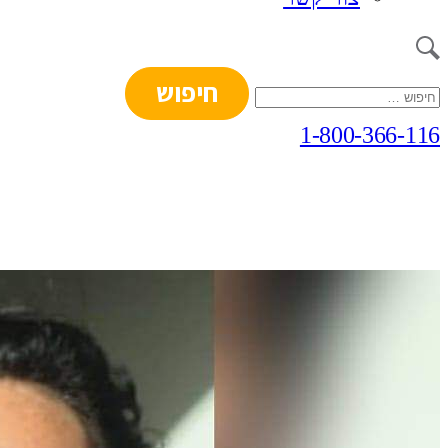
חיפוש:
1-800-366-116