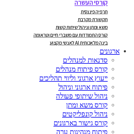
קורסי העשרה
תרפיה פיננסית
תקשורת מקרבת
משא ומתן וניהול שיחות קשות
קורס התמודדות עם משברי חיים וטראומה
בינה מלאכותית AI לאנשי מקצוע
ארגונים
סדנאות למנהלים
קורס פיתוח מנהלים
ייעוץ ארגוני וליווי תהליכים
פיתוח ארגוני וניהול
ניהול שיתופי פעולה
קורס משא ומתן
ניהול קונפליקטים
קורס גישור בארגונים
פיתוח מנהיגות ערה