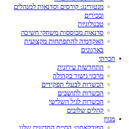
מנטורינג: קורסים וסדנאות למנהלים
ובכירים
טכנולוגיות
סדנאות מבוססות משחקי חשיבה
האקדמיה להתפתחות מקצועית
בארגונים
חברתי
התחדשות עירונית
מרכזי גישור בקהילה
הכשרות לבעלי תפקידים
הכשרות לתושבים
הכשרות לגיל השלישי
קהלים שלובים
מגזין
הפודקאסט: החיים החדשים שלנו