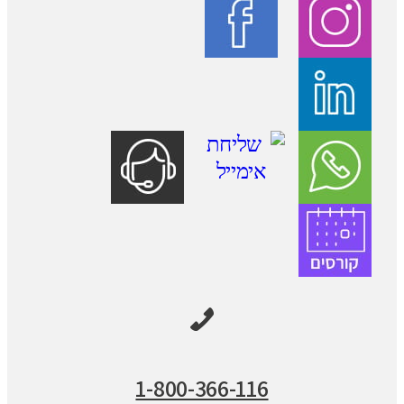
1-800-366-116