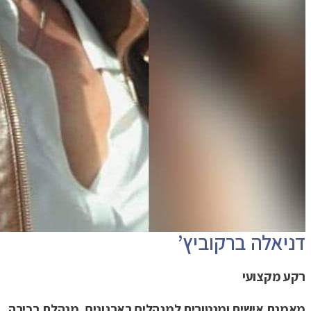
דניאלה ברקוביץ’
רקע מקצועי
מאמנת אישית ומנטורית למנהלים בארגונים, מנהלת בכירה