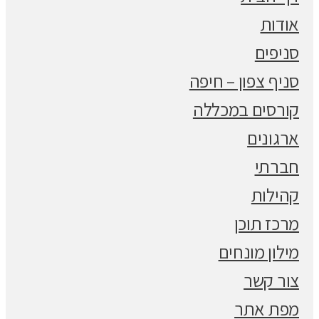
אודות
סניפים
סניף צפון – חיפה
קורסים במכללה
ארגונים
חברתי
קהילות
מרכז תוכן
מילון מונחים
צור קשר
מפת אתר