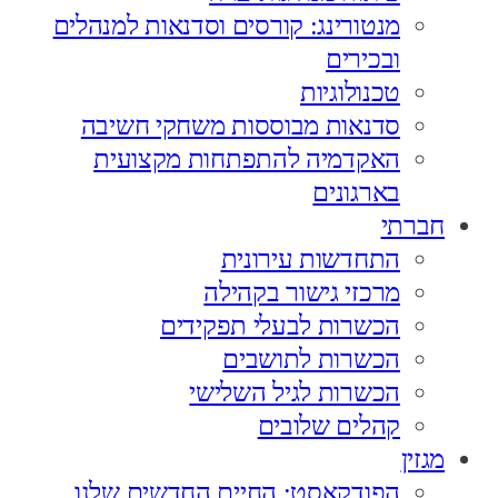
מנטורינג: קורסים וסדנאות למנהלים
ובכירים
טכנולוגיות
סדנאות מבוססות משחקי חשיבה
האקדמיה להתפתחות מקצועית
בארגונים
חברתי
התחדשות עירונית
מרכזי גישור בקהילה
הכשרות לבעלי תפקידים
הכשרות לתושבים
הכשרות לגיל השלישי
קהלים שלובים
מגזין
הפודקאסט: החיים החדשים שלנו