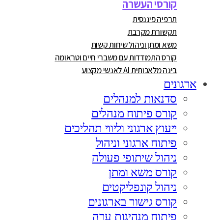
קורסי העשרה
תרפיה פיננסית
תקשורת מקרבת
משא ומתן וניהול שיחות קשות
קורס התמודדות עם משברי חיים וטראומה
בינה מלאכותית AI לאנשי מקצוע
ארגונים
סדנאות למנהלים
קורס פיתוח מנהלים
ייעוץ ארגוני וליווי תהליכים
פיתוח ארגוני וניהול
ניהול שיתופי פעולה
קורס משא ומתן
ניהול קונפליקטים
קורס גישור בארגונים
פיתוח מנהיגות ערה