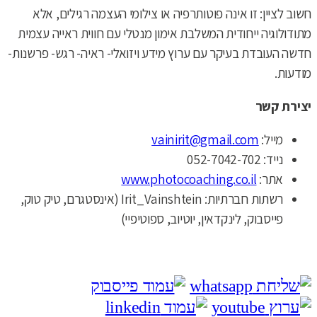
חשוב לציין: זו אינה פוטותרפיה או צילומי העצמה רגילים, אלא
מתודולוגיה ייחודית המשלבת אימון מנטלי עם חווית ראייה עצמית
חדשה העובדת בעיקר עם ערוץ מידע ויזואלי- ראיה- רגש- פרשנות-
מודעות.
יצירת קשר
מייל:
vainirit@gmail.com
נייד: 052-7042-702
אתר:
www.photocoaching.co.il
רשתות חברתיות: Irit_Vainshtein (אינסטגרם, טיק טוק,
פייסבוק, לינקדאין, יוטיוב, ספוטיפיי)