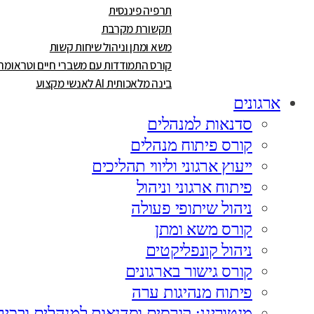
תרפיה פיננסית
תקשורת מקרבת
משא ומתן וניהול שיחות קשות
קורס התמודדות עם משברי חיים וטראומה
בינה מלאכותית AI לאנשי מקצוע
ארגונים
סדנאות למנהלים
קורס פיתוח מנהלים
ייעוץ ארגוני וליווי תהליכים
פיתוח ארגוני וניהול
ניהול שיתופי פעולה
קורס משא ומתן
ניהול קונפליקטים
קורס גישור בארגונים
פיתוח מנהיגות ערה
מנטורינג: קורסים וסדנאות למנהלים ובכיר