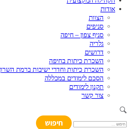
הקהילה המקצועית
אודות
הצוות
סניפים
סניף צפון – חיפה
גלריה
דרושים
השכרת כיתות בחיפה
השכרת כיתות וחדרי ישיבות ברמת השרון
הסכם לימודים במכללה
תקנון לימודים
צור קשר
חיפוש: