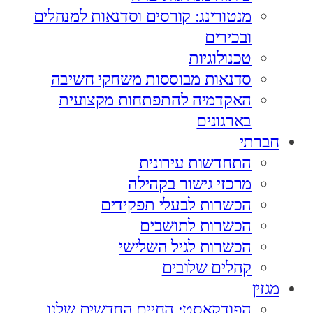
מנטורינג: קורסים וסדנאות למנהלים
ובכירים
טכנולוגיות
סדנאות מבוססות משחקי חשיבה
האקדמיה להתפתחות מקצועית
בארגונים
חברתי
התחדשות עירונית
מרכזי גישור בקהילה
הכשרות לבעלי תפקידים
הכשרות לתושבים
הכשרות לגיל השלישי
קהלים שלובים
מגזין
הפודקאסט: החיים החדשים שלנו