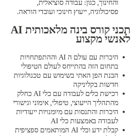
והחינוך, כגון: עבודה סוציאלית,
פסיכולוגיה, ייעוץ חינוכי ועובדי הוראה.
תכני קורס בינה מלאכותית AI
לאנשי מקצוע
היכרות עם עולם ה AI וההתפתחויות
בתחום הזה בהתייחס לעולם הטיפולי
הבנת הפן האתי בשימוש עם טכנולוגיות
חדשות בקליניקה
רכישת כלים לעבודה עם כלי AI כחלק
מהתהליך הייעוצי, טיפולי, אימוני וגישורי
היכרות והתנסות עם מיומנויות ייעודיות
לעבודה באמצעות כלי AI
קבלת ידע וכלי AI המותאמים ספציפית