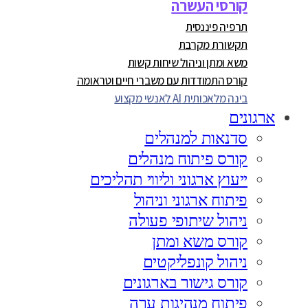
קורסי העשרה
תרפיה פיננסית
תקשורת מקרבת
משא ומתן וניהול שיחות קשות
קורס התמודדות עם משברי חיים וטראומה
בינה מלאכותית AI לאנשי מקצוע
ארגונים
סדנאות למנהלים
קורס פיתוח מנהלים
ייעוץ ארגוני וליווי תהליכים
פיתוח ארגוני וניהול
ניהול שיתופי פעולה
קורס משא ומתן
ניהול קונפליקטים
קורס גישור בארגונים
פיתוח מנהיגות ערה