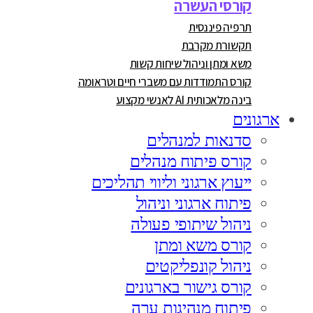
קורסי העשרה
תרפיה פיננסית
תקשורת מקרבת
משא ומתן וניהול שיחות קשות
קורס התמודדות עם משברי חיים וטראומה
בינה מלאכותית AI לאנשי מקצוע
ארגונים
סדנאות למנהלים
קורס פיתוח מנהלים
ייעוץ ארגוני וליווי תהליכים
פיתוח ארגוני וניהול
ניהול שיתופי פעולה
קורס משא ומתן
ניהול קונפליקטים
קורס גישור בארגונים
פיתוח מנהיגות ערה