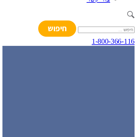
חיפוש:
1-800-366-116