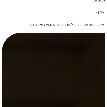
מגזין >
מי פה האוטוריטה? 3 כלים לביסוס האוטוריטה המקצועית שלכם