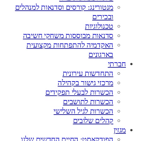
מנטורינג: קורסים וסדנאות למנהלים
ובכירים
טכנולוגיות
סדנאות מבוססות משחקי חשיבה
האקדמיה להתפתחות מקצועית
בארגונים
חברתי
התחדשות עירונית
מרכזי גישור בקהילה
הכשרות לבעלי תפקידים
הכשרות לתושבים
הכשרות לגיל השלישי
קהלים שלובים
מגזין
הפודקאסט: החיים החדשים שלנו