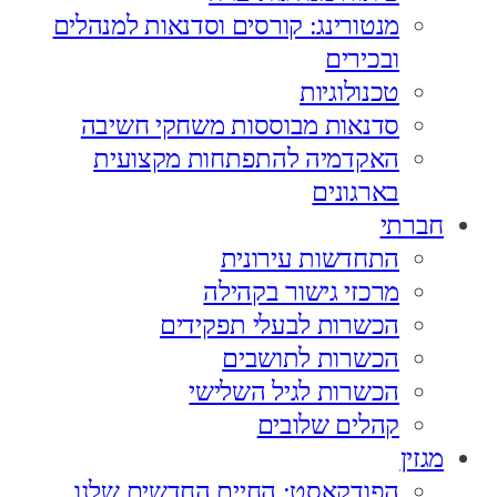
מנטורינג: קורסים וסדנאות למנהלים
ובכירים
טכנולוגיות
סדנאות מבוססות משחקי חשיבה
האקדמיה להתפתחות מקצועית
בארגונים
חברתי
התחדשות עירונית
מרכזי גישור בקהילה
הכשרות לבעלי תפקידים
הכשרות לתושבים
הכשרות לגיל השלישי
קהלים שלובים
מגזין
הפודקאסט: החיים החדשים שלנו