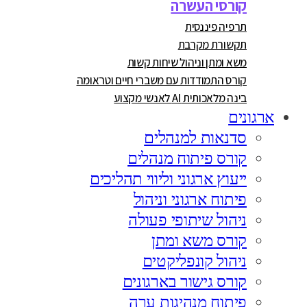
קורסי העשרה
תרפיה פיננסית
תקשורת מקרבת
משא ומתן וניהול שיחות קשות
קורס התמודדות עם משברי חיים וטראומה
בינה מלאכותית AI לאנשי מקצוע
ארגונים
סדנאות למנהלים
קורס פיתוח מנהלים
ייעוץ ארגוני וליווי תהליכים
פיתוח ארגוני וניהול
ניהול שיתופי פעולה
קורס משא ומתן
ניהול קונפליקטים
קורס גישור בארגונים
פיתוח מנהיגות ערה