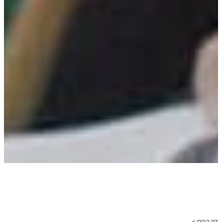
דף הבית >